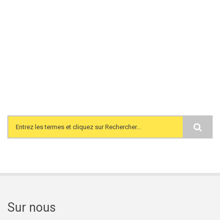
Search form
Sur nous