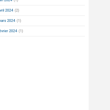
uin 2024
(1)
vril 2024
(2)
ars 2024
(1)
évrier 2024
(1)