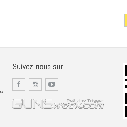
Suivez-nous sur
es
.