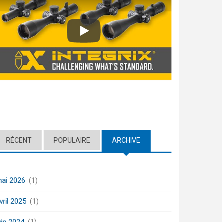
Play
RÉCENT
POPULAIRE
ARCHIVE
(ACTIVE TAB)
ai 2026
(1)
vril 2025
(1)