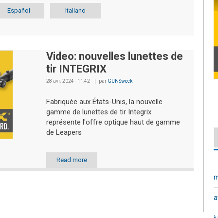
Español
Italiano
Video: nouvelles lunettes de
tir INTEGRIX
28 avr. 2024 - 11:42
par
GUNSweek
Fabriquée aux États-Unis, la nouvelle
gamme de lunettes de tir Integrix
représente l'offre optique haut de gamme
de Leapers
Read more
m
a