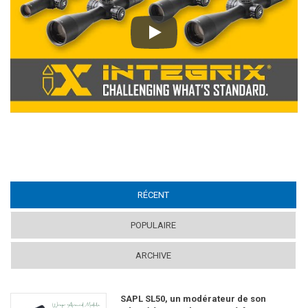
Play
RÉCENT
(ACTIVE TAB)
POPULAIRE
ARCHIVE
SAPL SL50, un modérateur de son