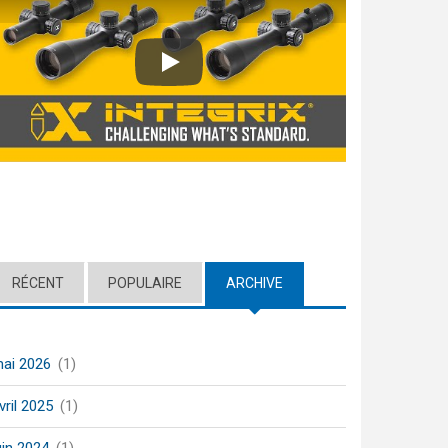
Play
RÉCENT
POPULAIRE
ARCHIVE
(ACTIVE TAB)
ai 2026
(1)
vril 2025
(1)