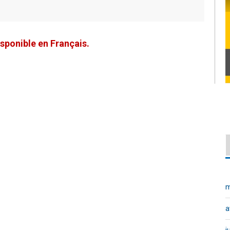
sponible en Français.
m
a