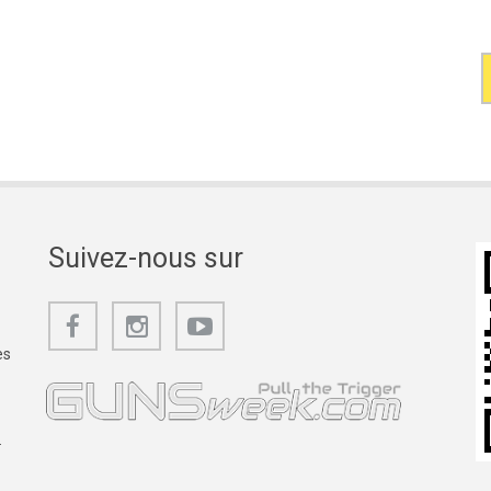
Suivez-nous sur
es
.