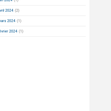
uin 2024
(1)
vril 2024
(2)
ars 2024
(1)
évrier 2024
(1)