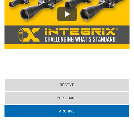
Play
RÉCENT
POPULAIRE
ARCHIVE
(ACTIVE TAB)