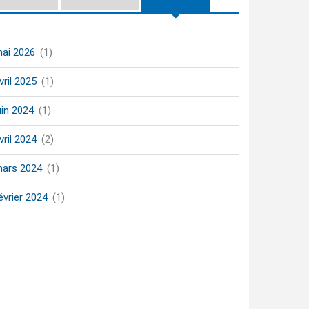
ai 2026
(1)
vril 2025
(1)
uin 2024
(1)
vril 2024
(2)
ars 2024
(1)
évrier 2024
(1)