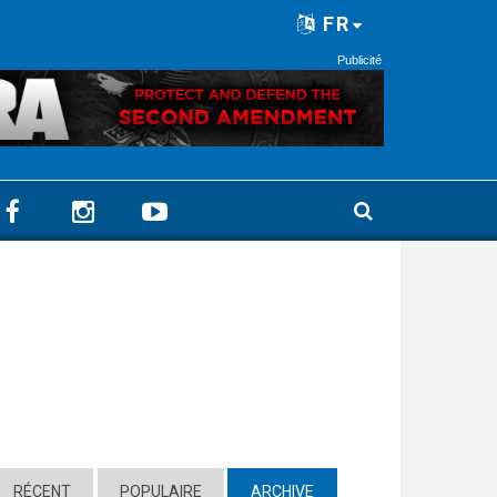
FR
Publicité
RÉCENT
POPULAIRE
ARCHIVE
(ACTIVE TAB)