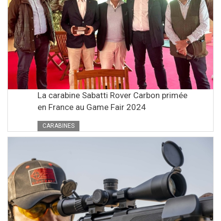
La carabine Sabatti Rover Carbon primée
en France au Game Fair 2024
CARABINES