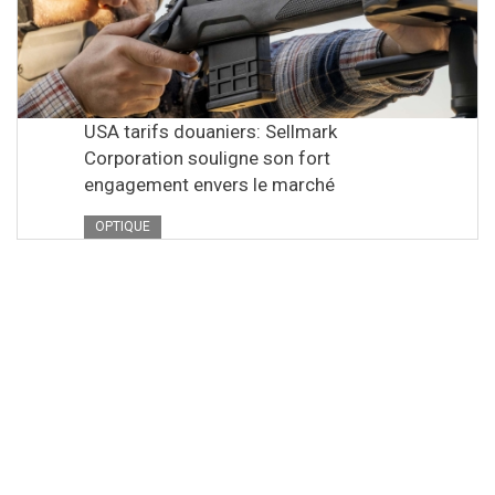
USA tarifs douaniers: Sellmark
Corporation souligne son fort
engagement envers le marché
OPTIQUE