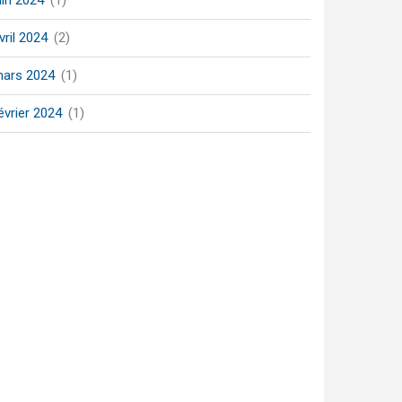
uin 2024
(1)
vril 2024
(2)
ars 2024
(1)
évrier 2024
(1)