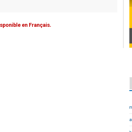
sponible en Français.
m
a