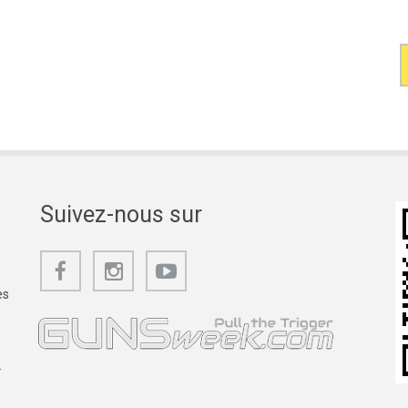
Suivez-nous sur
es
.