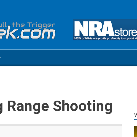
ng Range Shooting
V