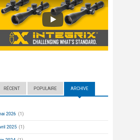
Play
RÉCENT
POPULAIRE
ARCHIVE
(ACTIVE TAB)
ai 2026
(1)
vril 2025
(1)