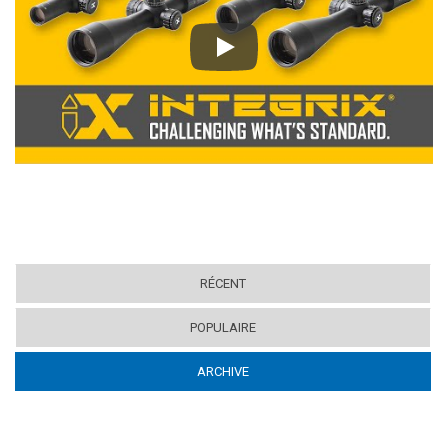
Play
RÉCENT
POPULAIRE
ARCHIVE
(ACTIVE TAB)