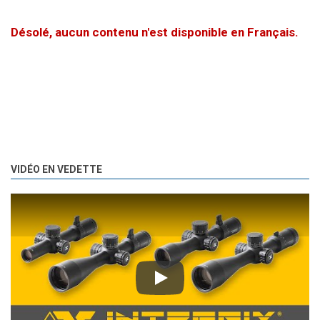
Désolé, aucun contenu n'est disponible en Français.
VIDÉO EN VEDETTE
Play