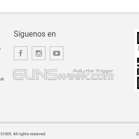
Síguenos en
a
ue
1005. All rights reserved.
S