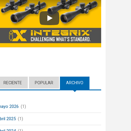
Play
RECIENTE
POPULAR
ARCHIVO
(ACTIVE TAB)
ayo 2026
(1)
bril 2025
(1)