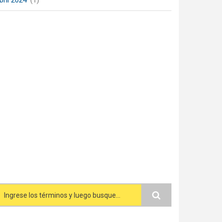
bril 2024
(1)
Search form