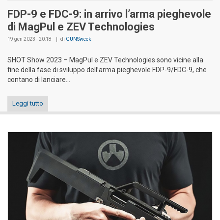
FDP-9 e FDC-9: in arrivo l’arma pieghevole
di MagPul e ZEV Technologies
19 gen 2023 - 20:18
di
GUNSweek
SHOT Show 2023 – MagPul e ZEV Technologies sono vicine alla
fine della fase di sviluppo dell’arma pieghevole FDP-9/FDC-9, che
contano di lanciare...
Leggi tutto