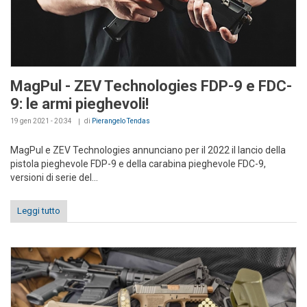
MagPul - ZEV Technologies FDP-9 e FDC-
9: le armi pieghevoli!
19 gen 2021 - 20:34
di
Pierangelo Tendas
MagPul e ZEV Technologies annunciano per il 2022 il lancio della
pistola pieghevole FDP-9 e della carabina pieghevole FDC-9,
versioni di serie del...
Leggi tutto