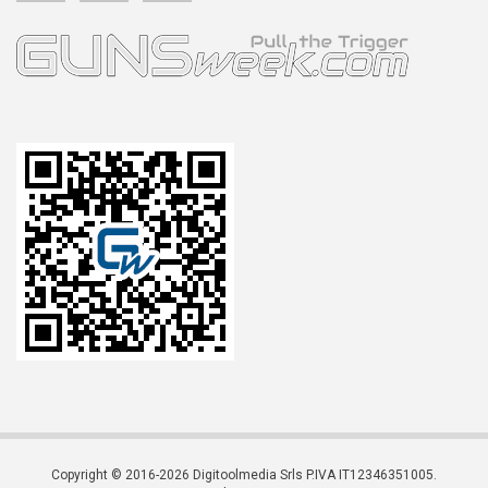
Copyright © 2016-2026 Digitoolmedia Srls P.IVA IT12346351005.