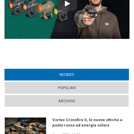
Play
RECENTI
(ACTIVE TAB)
POPOLARI
ARCHIVIO
Vortex Crossfire II, le nuove ottiche a
punto rosso ad energia solare