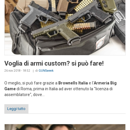
Voglia di armi custom? si può fare!
26 nov 2018 - 18:52
di
GUNSweek
O meglio, si può fare grazie a
Brownells Italia
e l'
Armeria Big
Game
di Roma, prima in Italia ad aver ottenuto la "licenza di
assemblatore", dove...
Leggi tutto