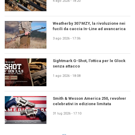
4 ago 2026 - 18:20
Weatherby 307 MZY, la rivoluzione nei
fucili da caccia In-Line ad avancarica
3 ago 2026 - 17:06
Sightmark G-Shot, l'ottica per le Glock
senza attacco
1 ago 2026 - 18:08
Smith & Wesson America 250, revolver
celebrativi in edizione limitata
31 lug 2026 - 17:10