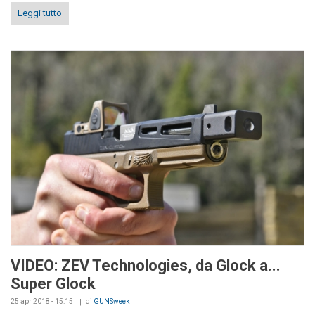
Leggi tutto
VIDEO: ZEV Technologies, da Glock a...
Super Glock
25 apr 2018 - 15:15
di
GUNSweek