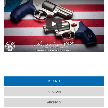
Play
RECENTI
(ACTIVE TAB)
POPOLARI
ARCHIVIO