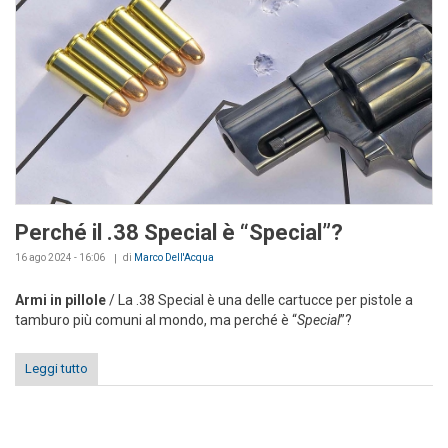
Perché il .38 Special è “Special”?
16 ago 2024 - 16:06
di
Marco Dell'Acqua
Armi in pillole
/ La .38 Special è una delle cartucce per pistole a
tamburo più comuni al mondo, ma perché è “
Special
”?
Leggi tutto