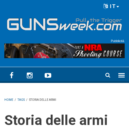
Skip to main content
IT
Language menu
Pubblicità
HOME
/
TAGS
/
STORIA DELLE ARMI
Storia delle armi