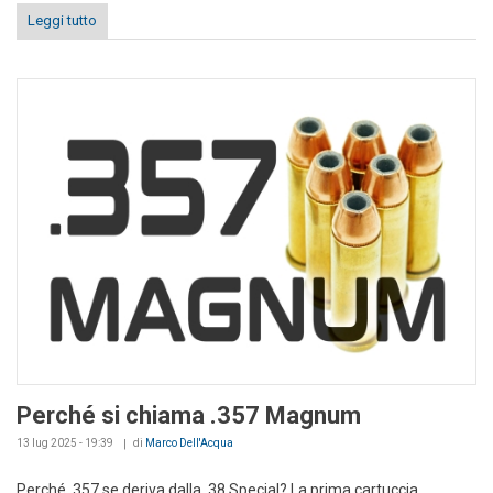
Leggi tutto
Perché si chiama .357 Magnum
13 lug 2025 - 19:39
di
Marco Dell'Acqua
Perché .357 se deriva dalla .38 Special? La prima cartuccia