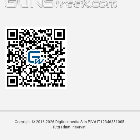
Copyright © 2016-2026 Digitoolmedia Srls P.IVA IT12346351005.
Tutti i diritti riservati.