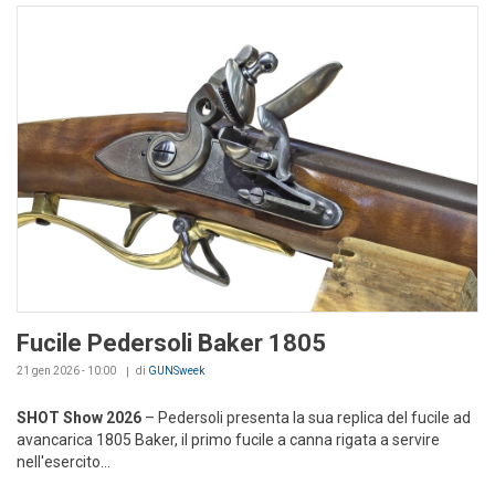
Fucile Pedersoli Baker 1805
21 gen 2026 - 10:00
di
GUNSweek
SHOT Show 2026
– Pedersoli presenta la sua replica del fucile ad
avancarica 1805 Baker, il primo fucile a canna rigata a servire
nell'esercito...