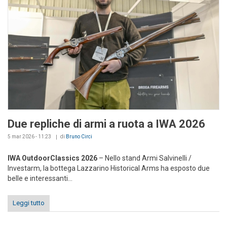
Due repliche di armi a ruota a IWA 2026
5 mar 2026 - 11:23
di
Bruno Circi
IWA OutdoorClassics 2026
– Nello stand Armi Salvinelli /
Investarm, la bottega Lazzarino Historical Arms ha esposto due
belle e interessanti...
Leggi tutto