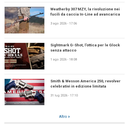
Weatherby 307 MZY, la rivoluzione nei
fucili da caccia In-Line ad avancarica
3 ago 2026 - 17:06
Sightmark G-Shot, l'ottica per le Glock
senza attacco
1 ago 2026 - 18:08
Smith & Wesson America 250, revolver
celebrativi in edizione limitata
31 lug 2026 - 17:10
Altro