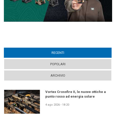
RECENTI
(ACTIVE TAB)
POPOLARI
ARCHIVIO
Vortex Crossfire II, le nuove ottiche a
punto rosso ad energia solare
4 ago 2026 - 18:20