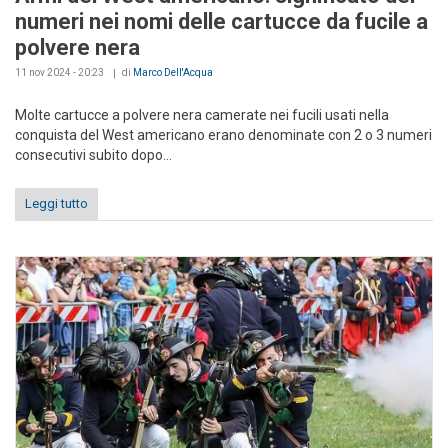
numeri nei nomi delle cartucce da fucile a
polvere nera
11 nov 2024 - 20:23
di
Marco Dell'Acqua
Molte cartucce a polvere nera camerate nei fucili usati nella
conquista del West americano erano denominate con 2 o 3 numeri
consecutivi subito dopo...
Leggi tutto