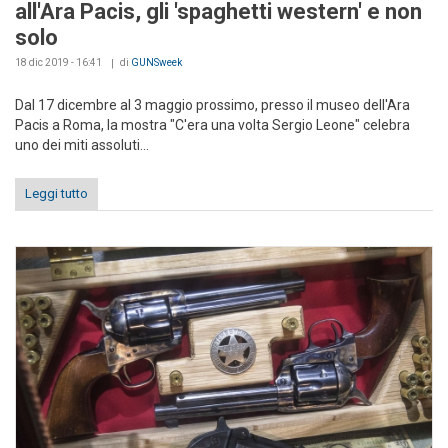
all'Ara Pacis, gli 'spaghetti western' e non
solo
18 dic 2019 - 16:41
di
GUNSweek
Dal 17 dicembre al 3 maggio prossimo, presso il museo dell'Ara
Pacis a Roma, la mostra "C'era una volta Sergio Leone" celebra
uno dei miti assoluti...
Leggi tutto