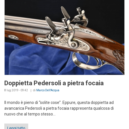
Doppietta Pedersoli a pietra focaia
8 lug 2019 - 09:42
di
Marco Dell'Acqua
Il mondo è pieno di “solite cose”. Eppure, questa doppietta ad
avancarica Pedersoli a pietra focaia rappresenta qualcosa di
nuovo che al tempo stesso...
Leggi tutto