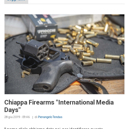
Chiappa Firearms "International Media
Days"
28 giu 2019 - 09:46
di
Pierangelo Tendas