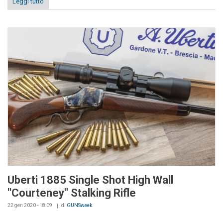
Leggi tutto
Uberti 1885 Single Shot High Wall
"Courteney" Stalking Rifle
22 gen 2020 - 18:09
di
GUNSweek