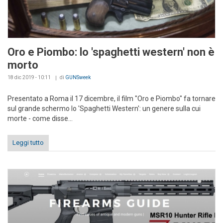
Oro e Piombo: lo 'spaghetti western' non è
morto
18 dic 2019 - 10:11
di
GUNSweek
Presentato a Roma il 17 dicembre, il film "Oro e Piombo" fa tornare
sul grande schermo lo 'Spaghetti Western': un genere sulla cui
morte - come disse...
Leggi tutto