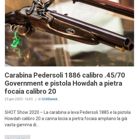
Carabina Pedersoli 1886 calibro .45/70
Government e pistola Howdah a pietra
focaia calibro 20
23 gen 2020 - 16:40
di
GUNSweek
SHOT Show 2020 – La carabina a leva Pedersoli 1885 e la pistola
Howdah calibro 20 a canna liscia a pietra focaia ampliano la già
vasta gamma di...