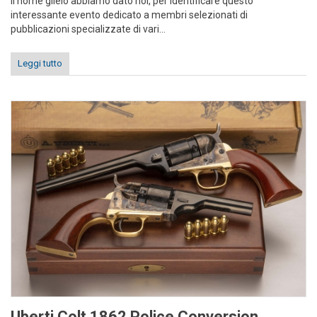
Il nome glielo abbiamo dato noi, per identificare questo
interessante evento dedicato a membri selezionati di
pubblicazioni specializzate di vari...
Leggi tutto
Uberti Colt 1862 Police Conversion