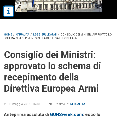
HOME
/
ATTUALITÀ
/
LEGGI SULLE ARMI
/
CONSIGLIO DEI MINISTRI: APPROVATO LO
SCHEMA DI RECEPIMENTO DELLA DIRETTIVA EUROPEA ARMI
Consiglio dei Ministri:
approvato lo schema di
recepimento della
Direttiva Europea Armi
11 maggio 2018 - 16:30
Postato in:
ATTUALITÀ
Anteprima assoluta di
GUNSweek.com
: ecco lo