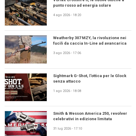
punto rosso ad energia solare
4 ago 2026 - 18:20
Weatherby 307 MZY, la rivoluzione nei
fucili da caccia In-Line ad avancarica
3 ago 2026 - 17:06
Sightmark G-Shot, l'ottica per le Glock
senza attacco
1 ago 2026 - 18:08
Smith & Wesson America 250, revolver
celebrativi in edizione limitata
31 lug 2026 - 17:10