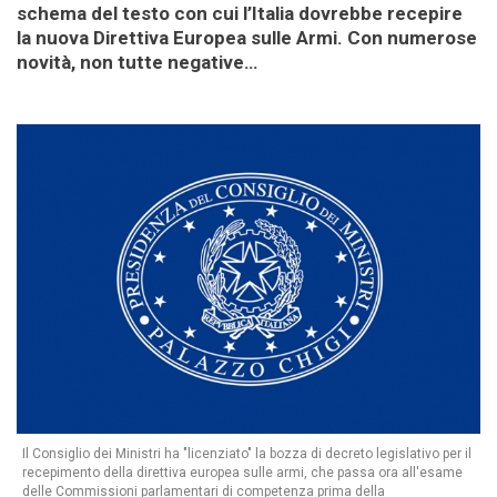
schema del testo con cui l’Italia dovrebbe recepire
la nuova Direttiva Europea sulle Armi. Con numerose
novità, non tutte negative…
Il Consiglio dei Ministri ha "licenziato" la bozza di decreto legislativo per il
recepimento della direttiva europea sulle armi, che passa ora all'esame
delle Commissioni parlamentari di competenza prima della