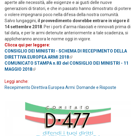
aperte alle necessità, alle esigenze e ai gusti delle nuove
generazioni di tiratori, e che in passato hanno dimostrato di potere
o volere impegnarsi poco nella difesa della nostra comunità.
Salvo lungaggini,
il provvedimento dovrebbe entrare in vigore il
14 settembre 2018
. Per i porti d'arma rilasciati e rinnovati prima di
tal data, e per le armi detenute anteriormente a tale scadenza, si
applicheranno ancora le norme oggi in vigore.
Clicca qui per leggere:
CONSIGLIO DEI MINISTRI - SCHEMA DI RECEPIMENTO DELLA
DIRETTIVA EUROPEA ARMI 2018
(link is external)
COMUNICATO STAMPA n.83 del CONSIGLIO DEI MINISTRI - 11
MAGGIO 2018
(link is external)
Leggi anche:
Recepimento Direttiva Europea Armi: Domande e Risposte