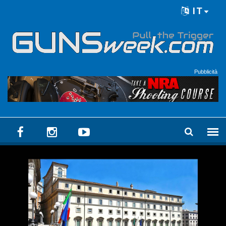
Skip to main content
IT
Language menu
Pubblicità