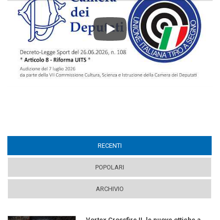
Play
RECENTI
(ACTIVE TAB)
POPOLARI
ARCHIVIO
Vortex Crossfire II, le nuove ottiche a