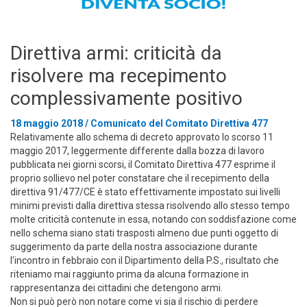
Direttiva armi: criticità da
risolvere ma recepimento
complessivamente positivo
18 maggio 2018 / Comunicato del Comitato Direttiva 477
Relativamente allo schema di decreto approvato lo scorso 11
maggio 2017, leggermente differente dalla bozza di lavoro
pubblicata nei giorni scorsi, il Comitato Direttiva 477 esprime il
proprio sollievo nel poter constatare che il recepimento della
direttiva 91/477/CE è stato effettivamente impostato sui livelli
minimi previsti dalla direttiva stessa risolvendo allo stesso tempo
molte criticità contenute in essa, notando con soddisfazione come
nello schema siano stati trasposti almeno due punti oggetto di
suggerimento da parte della nostra associazione durante
l'incontro in febbraio con il Dipartimento della P.S., risultato che
riteniamo mai raggiunto prima da alcuna formazione in
rappresentanza dei cittadini che detengono armi.
Non si può però non notare come vi sia il rischio di perdere