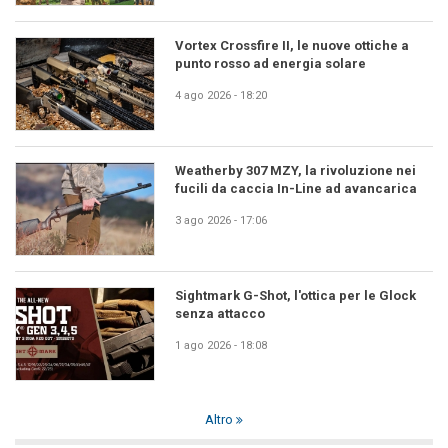
Vortex Crossfire II, le nuove ottiche a
punto rosso ad energia solare
4 ago 2026 - 18:20
Weatherby 307 MZY, la rivoluzione nei
fucili da caccia In-Line ad avancarica
3 ago 2026 - 17:06
Sightmark G-Shot, l'ottica per le Glock
senza attacco
1 ago 2026 - 18:08
Altro