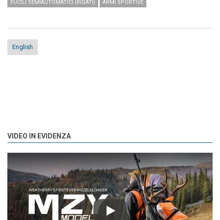
FUCILI SEMIAUTOMATICI (RIGATI)
ARMI SPORTIVE
English
VIDEO IN EVIDENZA
Play