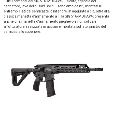
Tutti i comandi del SIG 516-MOHAWK – sicura, sgancio del
caricatore, leva dello
Hold Open
– sono ambidestri, montati su
entrambi i lati del semicastello inferiore. In aggiunta a ciò, oltre alla
classica manetta d'armamento a T, la SIG 516-MOHAWK presenta
anche una manetta d'armamento pieghevole non solidale
all'otturatore, realizzata in acciaio e montata sul lato sinistro del
semicastello superiore.