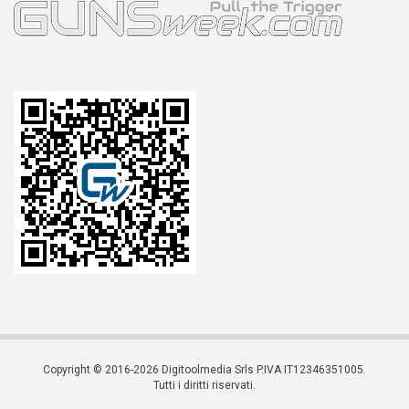
Copyright © 2016-2026 Digitoolmedia Srls P.IVA IT12346351005.
Tutti i diritti riservati.