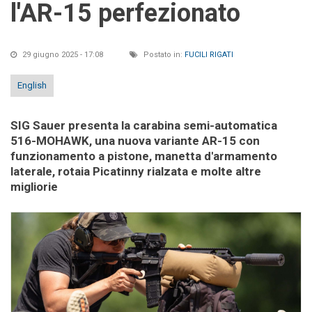
l'AR-15 perfezionato
29 giugno 2025 - 17:08
Postato in:
FUCILI RIGATI
English
SIG Sauer presenta la carabina semi-automatica
516-MOHAWK, una nuova variante AR-15 con
funzionamento a pistone, manetta d'armamento
laterale, rotaia Picatinny rialzata e molte altre
migliorie