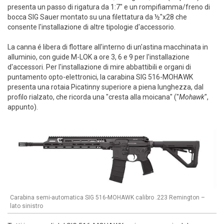
presenta un passo di rigatura da 1:7" e un rompifiamma/freno di
bocca SIG Sauer montato su una filettatura da ½"x28 che
consente l'installazione di altre tipologie d'accessorio.
La canna é libera di flottare all'interno di un'astina macchinata in
alluminio, con guide M-LOK a ore 3, 6 e 9 per l'installazione
d'accessori. Per l'installazione di mire abbattibili e organi di
puntamento opto-elettronici, la carabina SIG 516-MOHAWK
presenta una rotaia Picatinny superiore a piena lunghezza, dal
profilo rialzato, che ricorda una "cresta alla moicana" ("
Mohawk
",
appunto).
Carabina semi-automatica SIG 516-MOHAWK calibro .223 Remington –
lato sinistro