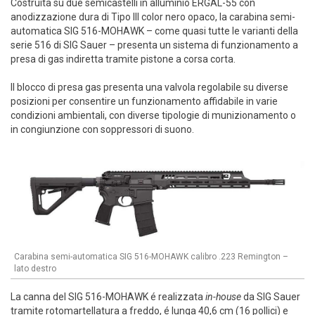
Costruita su due semicastelli in alluminio ERGAL-55 con
anodizzazione dura di Tipo III color nero opaco, la carabina semi-
automatica SIG 516-MOHAWK – come quasi tutte le varianti della
serie 516 di SIG Sauer – presenta un sistema di funzionamento a
presa di gas indiretta tramite pistone a corsa corta.
Il blocco di presa gas presenta una valvola regolabile su diverse
posizioni per consentire un funzionamento affidabile in varie
condizioni ambientali, con diverse tipologie di munizionamento o
in congiunzione con soppressori di suono.
Carabina semi-automatica SIG 516-MOHAWK calibro .223 Remington –
lato destro
La canna del SIG 516-MOHAWK é realizzata
in-house
da SIG Sauer
tramite rotomartellatura a freddo, é lunga 40,6 cm (16 pollici) e