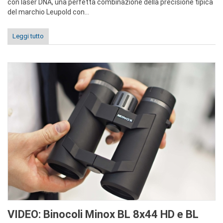
con laser DNA, una perfetta combinazione della precisione tipica
del marchio Leupold con...
Leggi tutto
VIDEO: Binocoli Minox BL 8x44 HD e BL