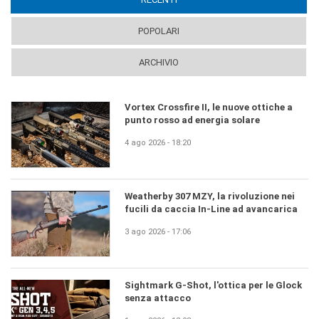
POPOLARI
ARCHIVIO
Vortex Crossfire II, le nuove ottiche a
punto rosso ad energia solare
4 ago 2026 - 18:20
Weatherby 307 MZY, la rivoluzione nei
fucili da caccia In-Line ad avancarica
3 ago 2026 - 17:06
Sightmark G-Shot, l'ottica per le Glock
senza attacco