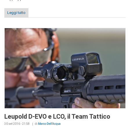
Leggi tutto
Leupold D-EVO e LCO, il Team Tattico
30 set 2016 - 21:58
di
Marco Dell'Acqua