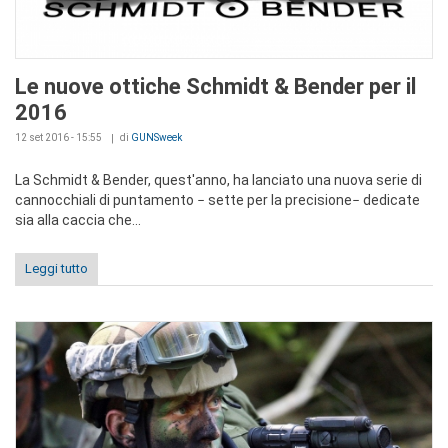
Le nuove ottiche Schmidt & Bender per il
2016
12 set 2016 - 15:55
di
GUNSweek
La Schmidt & Bender, quest'anno, ha lanciato una nuova serie di
cannocchiali di puntamento
−
sette per la precisione
−
dedicate
sia alla caccia che...
Leggi tutto