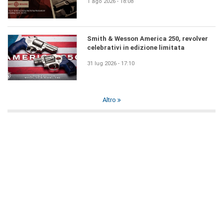
1 ago 2026 - 18:08
Smith & Wesson America 250, revolver
celebrativi in edizione limitata
31 lug 2026 - 17:10
Altro