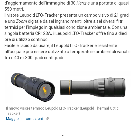
d'aggiornamento dell'immagine di 30
Hertz
e una portata di quasi
550 metri.
Il visore Leupold LTO-Tracker presenta un campo visivo di 21 gradi
e uno
Zoom
digitale da sei ingrandimenti, oltre a sei diversi filtri
termici per l'impiego in qualsiasi condizione ambientale. Con una
singola batteria CR123A, il Leupold LTO-Tracker offre fino a dieci
ore di utilizzo continuo.
Facile e rapido da usare, il Leupold LTO-Tracker è resistente
all'acqua e può essere utilizzato a temperature ambientali variabili
tra i -40 e i 300 gradi centigradi.
Il nuovo visore termico Leupold LTO-Tracker (Leupold Thermal Optic
Tracker)
Maggiori informazioni...
(link is external)