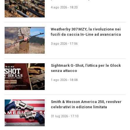
4 ago 2026 - 18:20
Weatherby 307 MZY, la rivoluzione nei
fucili da caccia In-Line ad avancarica
3 ago 2026 - 17:06
Sightmark G-Shot, l'ottica per le Glock
senza attacco
1 ago 2026 - 18:08
Smith & Wesson America 250, revolver
celebrativi in edizione limitata
31 lug 2026 - 17:10