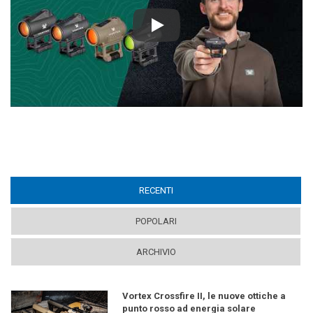
Play
RECENTI
(ACTIVE TAB)
POPOLARI
ARCHIVIO
Vortex Crossfire II, le nuove ottiche a
punto rosso ad energia solare