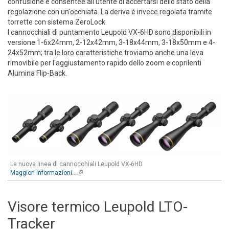
confusione e consentee all'utente di accertarsi dello stato della
regolazione con un'occhiata. La deriva è invece regolata tramite
torrette con sistema ZeroLock.
I cannocchiali di puntamento Leupold VX-6HD sono disponibili in
versione 1-6x24mm, 2-12x42mm, 3-18x44mm, 3-18x50mm e 4-
24x52mm; tra le loro caratteristiche troviamo anche una leva
rimovibile per l'aggiustamento rapido dello zoom e coprilenti
Alumina Flip-Back.
La nuova linea di cannocchiali Leupold VX-6HD
Maggiori informazioni...
(link is external)
Visore termico Leupold LTO-
Tracker