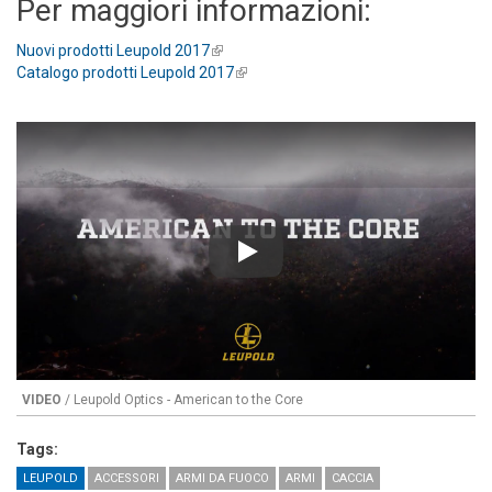
Per maggiori informazioni:
Nuovi prodotti Leupold 2017
(link is external)
Catalogo prodotti Leupold 2017
(link is external)
Play
VIDEO
/ Leupold Optics - American to the Core
Tags:
LEUPOLD
ACCESSORI
ARMI DA FUOCO
ARMI
CACCIA