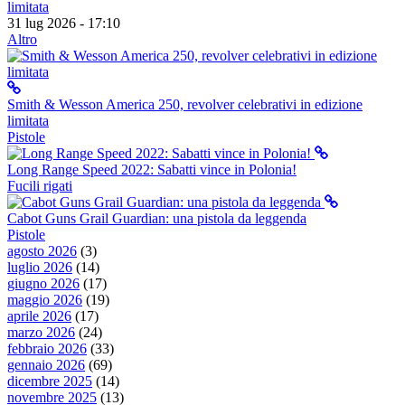
limitata
31 lug 2026 - 17:10
Altro
Smith & Wesson America 250, revolver celebrativi in edizione
limitata
Pistole
Long Range Speed 2022: Sabatti vince in Polonia!
Fucili rigati
Cabot Guns Grail Guardian: una pistola da leggenda
Pistole
agosto 2026
(3)
luglio 2026
(14)
giugno 2026
(17)
maggio 2026
(19)
aprile 2026
(17)
marzo 2026
(24)
febbraio 2026
(33)
gennaio 2026
(69)
dicembre 2025
(14)
novembre 2025
(13)