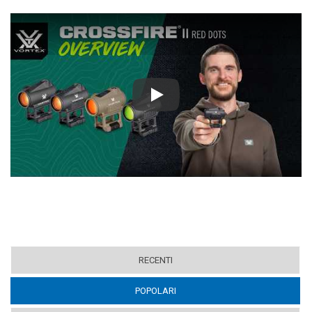
Play
RECENTI
POPOLARI
(ACTIVE TAB)