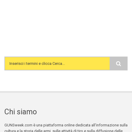
Search form
Chi siamo
GUNSweek.com è una piattaforma online dedicata all'informazione sulla
cultura e la storia delle armi, sulle attività di tiro e sulla diffusione delle