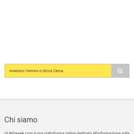
Search form
Chi siamo
GUNSweek.com è una piattaforma online dedicata all'informazione sulla