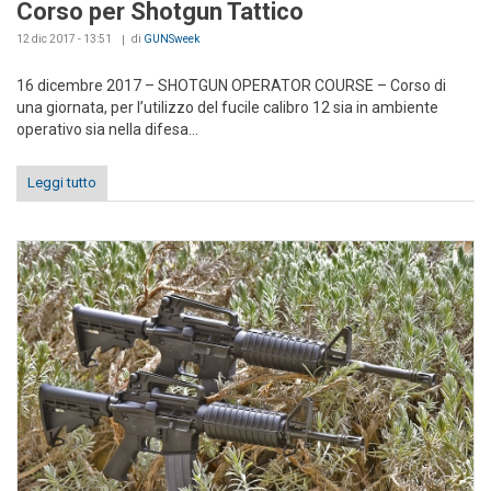
Corso per Shotgun Tattico
12 dic 2017 - 13:51
di
GUNSweek
16 dicembre 2017 – SHOTGUN OPERATOR COURSE – Corso di
una giornata, per l’utilizzo del fucile calibro 12 sia in ambiente
operativo sia nella difesa...
Leggi tutto