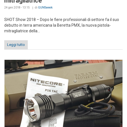
mitragliatrice
24 gen 2018 - 13:15
di
GUNSweek
SHOT Show 2018 – Dopo le fiere professionali di settore fa il suo
debutto in terra americana la Beretta PMX, la nuova pistola-
mitragliatrice della...
Leggi tutto