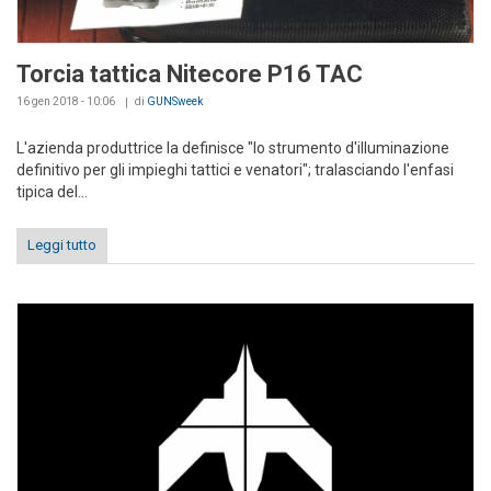
Torcia tattica Nitecore P16 TAC
16 gen 2018 - 10:06
di
GUNSweek
L'azienda produttrice la definisce "lo strumento d'illuminazione
definitivo per gli impieghi tattici e venatori"; tralasciando l'enfasi
tipica del...
Leggi tutto