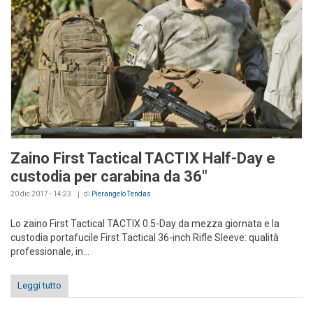
Zaino First Tactical TACTIX Half-Day e
custodia per carabina da 36"
20 dic 2017 - 14:23
di
Pierangelo Tendas
Lo zaino First Tactical TACTIX 0.5-Day da mezza giornata e la
custodia portafucile First Tactical 36-inch Rifle Sleeve: qualità
professionale, in...
Leggi tutto