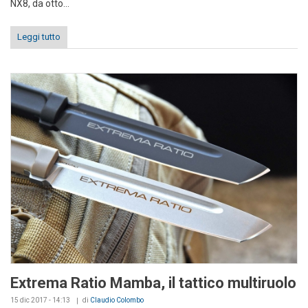
NX8, da otto...
Leggi tutto
Extrema Ratio Mamba, il tattico multiruolo
15 dic 2017 - 14:13
di
Claudio Colombo