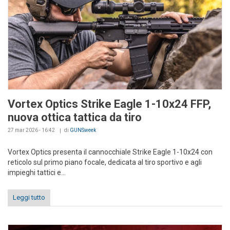
Vortex Optics Strike Eagle 1-10x24 FFP,
nuova ottica tattica da tiro
27 mar 2026 - 16:42
di
GUNSweek
Vortex Optics presenta il cannocchiale Strike Eagle 1-10x24 con
reticolo sul primo piano focale, dedicata al tiro sportivo e agli
impieghi tattici e...
Leggi tutto