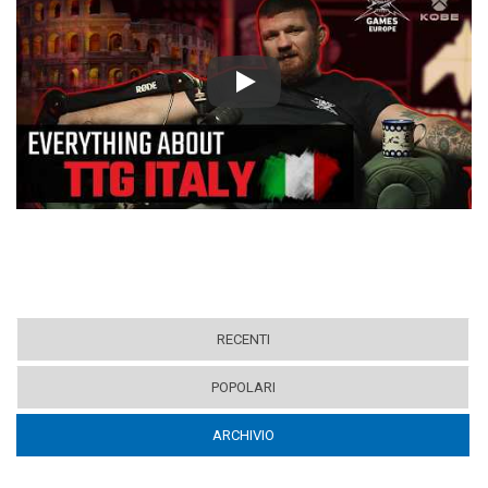
Play
RECENTI
POPOLARI
ARCHIVIO
(ACTIVE TAB)