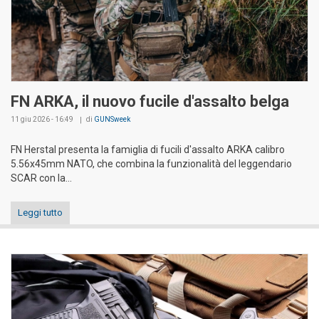
FN ARKA, il nuovo fucile d'assalto belga
11 giu 2026 - 16:49
di
GUNSweek
FN Herstal presenta la famiglia di fucili d'assalto ARKA calibro
5.56x45mm NATO, che combina la funzionalità del leggendario
SCAR con la...
Leggi tutto