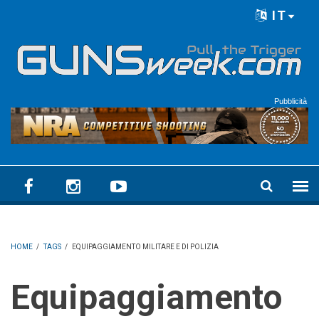
Skip to main content
IT
Language menu
Pubblicità
HOME
/
TAGS
/
EQUIPAGGIAMENTO MILITARE E DI POLIZIA
Equipaggiamento