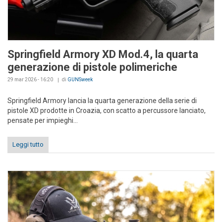
Springfield Armory XD Mod.4, la quarta
generazione di pistole polimeriche
29 mar 2026 - 16:20
di
GUNSweek
Springfield Armory lancia la quarta generazione della serie di
pistole XD prodotte in Croazia, con scatto a percussore lanciato,
pensate per impieghi...
Leggi tutto