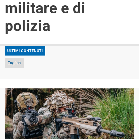
militare e di
polizia
ULTIMI CONTENUTI
English