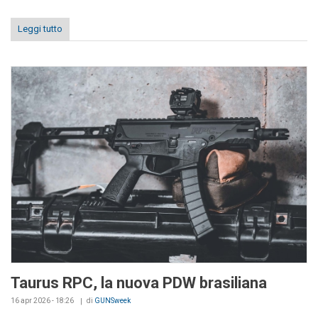
Leggi tutto
Taurus RPC, la nuova PDW brasiliana
16 apr 2026 - 18:26
di
GUNSweek