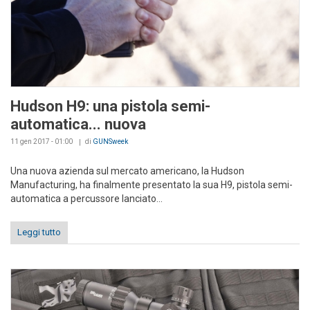
Hudson H9: una pistola semi-
automatica... nuova
11 gen 2017 - 01:00
di
GUNSweek
Una nuova azienda sul mercato americano, la Hudson
Manufacturing, ha finalmente presentato la sua H9, pistola semi-
automatica a percussore lanciato...
Leggi tutto