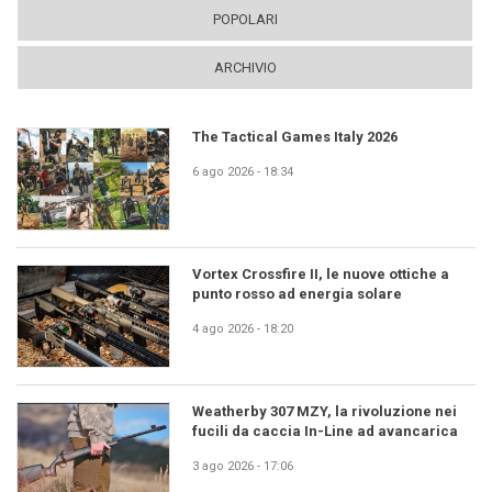
POPOLARI
ARCHIVIO
The Tactical Games Italy 2026
6 ago 2026 - 18:34
Vortex Crossfire II, le nuove ottiche a
punto rosso ad energia solare
4 ago 2026 - 18:20
Weatherby 307 MZY, la rivoluzione nei
fucili da caccia In-Line ad avancarica
3 ago 2026 - 17:06