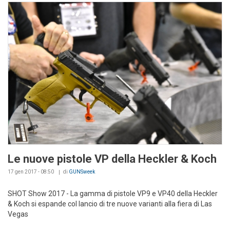
Le nuove pistole VP della Heckler & Koch
17 gen 2017 - 08:50
di
GUNSweek
SHOT Show 2017 - La gamma di pistole VP9 e VP40 della Heckler
& Koch si espande col lancio di tre nuove varianti alla fiera di Las
Vegas