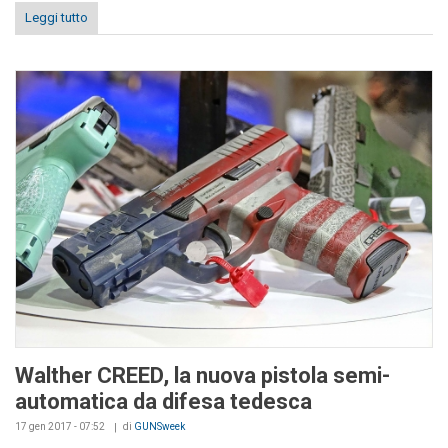
Leggi tutto
Walther CREED, la nuova pistola semi-
automatica da difesa tedesca
17 gen 2017 - 07:52
di
GUNSweek