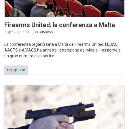
Firearms United: la conferenza a Malta
11 gen 2017 - 12:05
di
GUNSweek
La conferenza organizzata a Malta da Firearms United,
FESAC
,
AACTS e AMACS ha attratto l'attenzione dei Media – assieme a
un gran numero di esperti e...
Leggi tutto