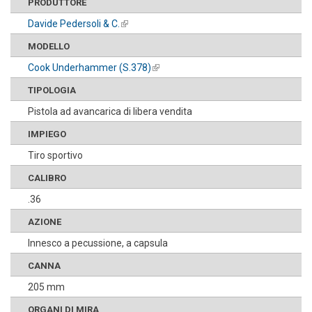
PRODUTTORE
Davide Pedersoli & C.
(link is external)
MODELLO
Cook Underhammer (S.378)
(link is external)
TIPOLOGIA
Pistola ad avancarica di libera vendita
IMPIEGO
Tiro sportivo
CALIBRO
.36
AZIONE
Innesco a pecussione, a capsula
CANNA
205 mm
ORGANI DI MIRA