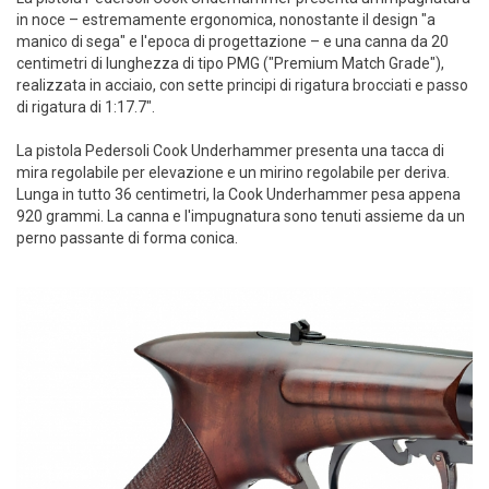
in noce – estremamente ergonomica, nonostante il design "a
manico di sega" e l'epoca di progettazione – e una canna da 20
centimetri di lunghezza di tipo PMG ("Premium Match Grade"),
realizzata in acciaio, con sette principi di rigatura brocciati e passo
di rigatura di 1:17.7".
La pistola Pedersoli Cook Underhammer presenta una tacca di
mira regolabile per elevazione e un mirino regolabile per deriva.
Lunga in tutto 36 centimetri, la Cook Underhammer pesa appena
920 grammi. La canna e l'impugnatura sono tenuti assieme da un
perno passante di forma conica.