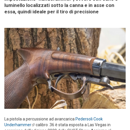
luminello localizzati sotto la canna e in asse con
essa, quindi ideale per il tiro di precisione
La pistola a percussione ad avancarica
Pedersoli Cook
Underhammer
(link is external)
calibro .36 è stata esposta a Las Vegas in