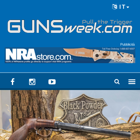
Skip to main content
IT
Language menu
Pubblicità