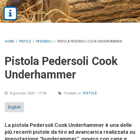
HOME
/
PISTOLE
/
PEDERSOLI
/
PISTOLA PEDERSOLI COOK UNDERHAMMER
Pistola Pedersoli Cook
Underhammer
8 gennaio 2021 - 17:56
Postato in:
PISTOLE
English
La pistola Pedersoli Cook Underhammer è una delle
più recenti pistole da tiro ad avancarica realizzata su
impostazione "hunderammer", ovvero con cane e