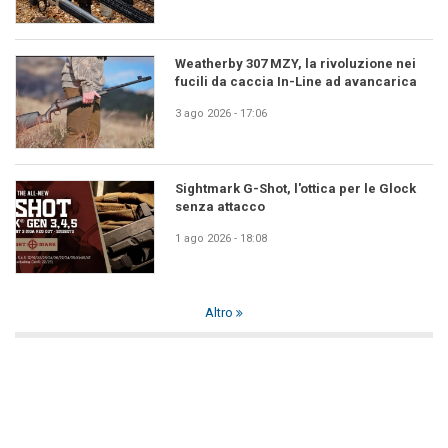
Weatherby 307 MZY, la rivoluzione nei
fucili da caccia In-Line ad avancarica
3 ago 2026 - 17:06
Sightmark G-Shot, l'ottica per le Glock
senza attacco
1 ago 2026 - 18:08
Altro