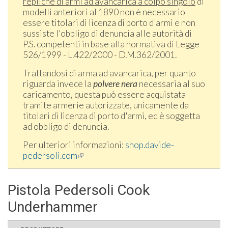
repliche di armi ad avancarica a colpo singolo
di
modelli anteriori al 1890 non è necessario
essere titolari di licenza di porto d'armi e non
sussiste l'obbligo di denuncia alle autorità di
P.S. competenti in base alla normativa di Legge
526/1999 - L.422/2000 - D.M.362/2001.
Trattandosi di arma ad avancarica, per quanto
riguarda invece la
polvere nera
necessaria al suo
caricamento, questa può essere acquistata
tramite armerie autorizzate, unicamente da
titolari di licenza di porto d'armi, ed è soggetta
ad obbligo di denuncia.
Per ulteriori informazioni:
shop.davide-
pedersoli.com
(link is external)
Pistola Pedersoli Cook
Underhammer