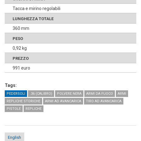
Tacca e mirino regolabili
LUNGHEZZA TOTALE
360 mm
PESO
0,92 kg
PREZZO
991 euro
Tags:
PEDERSOLI
.36 (CALIBRO)
POLVERE NERA
ARMI DA FUOCO
ARMI
REPLICHE STORICHE
ARMI AD AVANCARICA
TIRO AD AVANCARICA
PISTOLE
REPLICHE
English