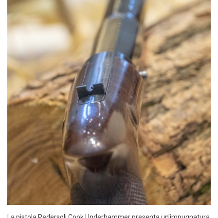
La pistola Pedersoli Cook Underhammer presenta un'impugnatura