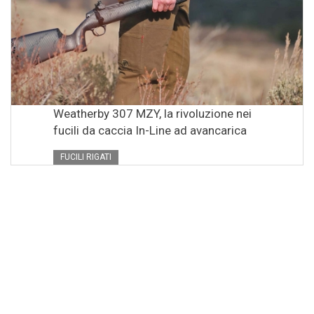
Weatherby 307 MZY, la rivoluzione nei
fucili da caccia In-Line ad avancarica
FUCILI RIGATI