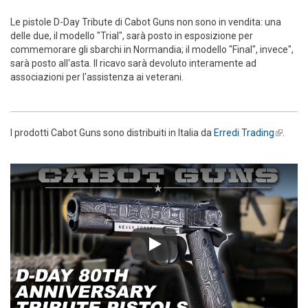
Le pistole D-Day Tribute di Cabot Guns non sono in vendita: una
delle due, il modello "Trial", sarà posto in esposizione per
commemorare gli sbarchi in Normandia; il modello "Final", invece",
sarà posto all'asta. Il ricavo sarà devoluto interamente ad
associazioni per l'assistenza ai veterani.
I prodotti Cabot Guns sono distribuiti in Italia da
Erredi Trading
(link is
.
externa
Play