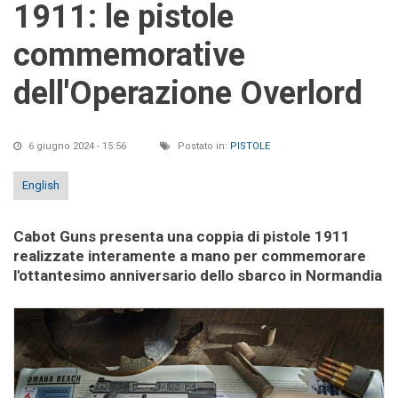
1911: le pistole
commemorative
dell'Operazione Overlord
6 giugno 2024 - 15:56
Postato in:
PISTOLE
English
Cabot Guns presenta una coppia di pistole 1911
realizzate interamente a mano per commemorare
l'ottantesimo anniversario dello sbarco in Normandia