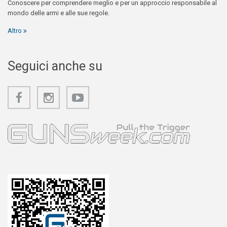
Conoscere per comprendere meglio e per un approccio responsabile al
mondo delle armi e alle sue regole.
Altro
Seguici anche su