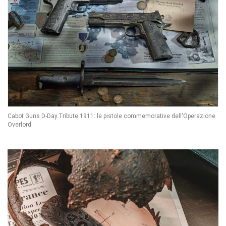
Cabot Guns D-Day Tribute 1911: le pistole commemorative dell'Operazione
Overlord