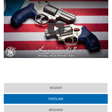
Play
RECENTI
POPOLARI
(ACTIVE TAB)
ARCHIVIO