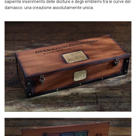
sapiente inserimento delle diciture e degli emblemi tra le curve del
damasco: una creazione assolutamente unica.