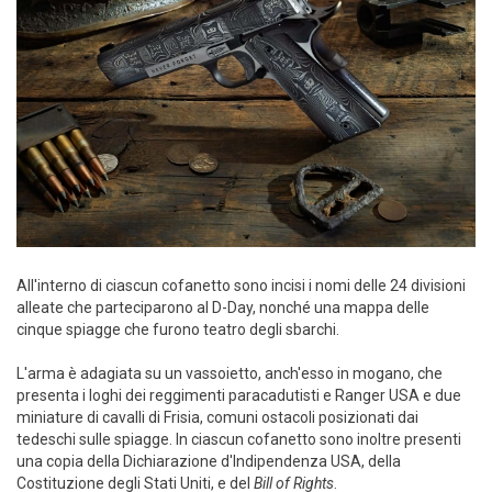
All'interno di ciascun cofanetto sono incisi i nomi delle 24 divisioni
alleate che parteciparono al D-Day, nonché una mappa delle
cinque spiagge che furono teatro degli sbarchi.
L'arma è adagiata su un vassoietto, anch'esso in mogano, che
presenta i loghi dei reggimenti paracadutisti e Ranger USA e due
miniature di cavalli di Frisia, comuni ostacoli posizionati dai
tedeschi sulle spiagge. In ciascun cofanetto sono inoltre presenti
una copia della Dichiarazione d'Indipendenza USA, della
Costituzione degli Stati Uniti, e del
Bill of Rights
.