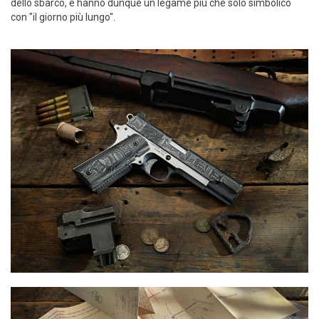
dello sbarco, e hanno dunque un legame più che solo simbolico
con "il giorno più lungo".