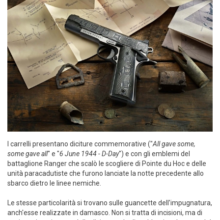
I carrelli presentano diciture commemorative ("
All gave some,
some gave all
" e "
6 June 1944 - D-Day
") e con gli emblemi del
battaglione Ranger che scalò le scogliere di Pointe du Hoc e delle
unità paracadutiste che furono lanciate la notte precedente allo
sbarco dietro le linee nemiche.
Le stesse particolarità si trovano sulle guancette dell'impugnatura,
anch'esse realizzate in damasco. Non si tratta di incisioni, ma di