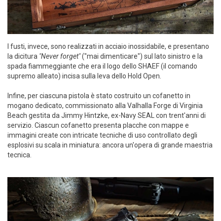
I fusti, invece, sono realizzati in acciaio inossidabile, e presentano
la dicitura
"Never forget"
("mai dimenticare") sul lato sinistro e la
spada fiammeggiante che era il logo dello SHAEF (il comando
supremo alleato) incisa sulla leva dello Hold Open.
Infine, per ciascuna pistola è stato costruito un cofanetto in
mogano dedicato, commissionato alla Valhalla Forge di Virginia
Beach gestita da Jimmy Hintzke, ex-Navy SEAL con trent'anni di
servizio. Ciascun cofanetto presenta placche con mappe e
immagini create con intricate tecniche di uso controllato degli
esplosivi su scala in miniatura: ancora un'opera di grande maestria
tecnica.