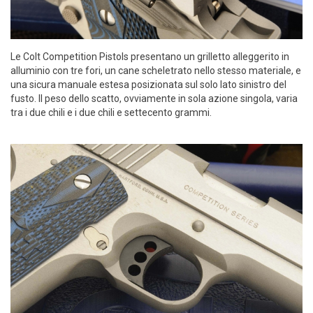
Le Colt Competition Pistols presentano un grilletto alleggerito in
alluminio con tre fori, un cane scheletrato nello stesso materiale, e
una sicura manuale estesa posizionata sul solo lato sinistro del
fusto. Il peso dello scatto, ovviamente in sola azione singola, varia
tra i due chili e i due chili e settecento grammi.