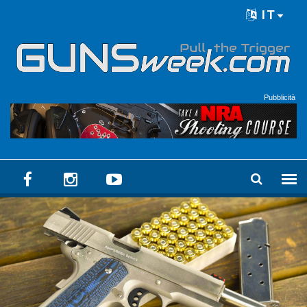
Skip to main content
IT
Language menu
Pubblicità