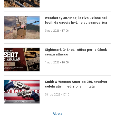
Weatherby 307 MZY, la rivoluzione nei
fucili da caccia In-Line ad avancarica
3 ago 2026 - 17:06
Sightmark G-Shot, l'ottica per le Glock
senza attacco
1 ago 2026 - 18:08
Smith & Wesson America 250, revolver
celebrativi in edizione limitata
31 lug 2026 - 17:10
Altro