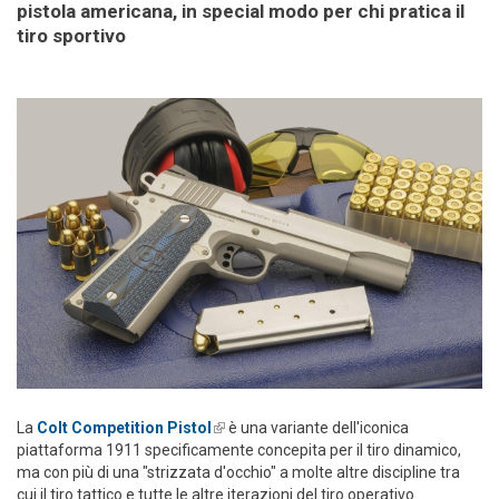
pistola americana, in special modo per chi pratica il
tiro sportivo
La
Colt Competition Pistol
(link is external)
è una variante dell'iconica
piattaforma 1911 specificamente concepita per il tiro dinamico,
ma con più di una "strizzata d'occhio" a molte altre discipline tra
cui il tiro tattico e tutte le altre iterazioni del tiro operativo.