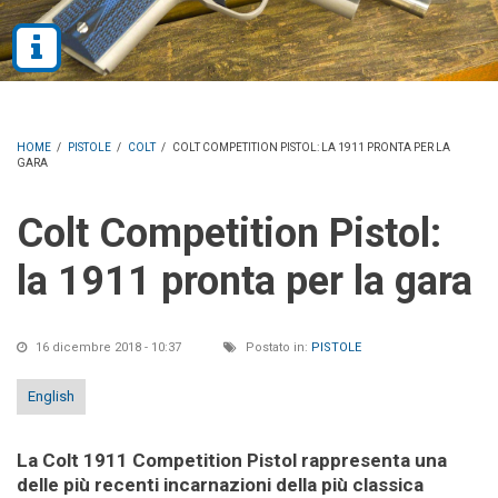
HOME
/
PISTOLE
/
COLT
/
COLT COMPETITION PISTOL: LA 1911 PRONTA PER LA
GARA
Colt Competition Pistol:
la 1911 pronta per la gara
16 dicembre 2018 - 10:37
Postato in:
PISTOLE
English
La Colt 1911 Competition Pistol rappresenta una
delle più recenti incarnazioni della più classica