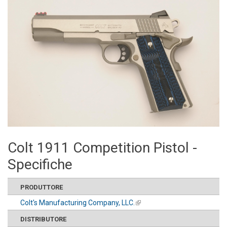
Colt 1911 Competition Pistol -
Specifiche
PRODUTTORE
Colt's Manufacturing Company, LLC.
(link is external)
DISTRIBUTORE