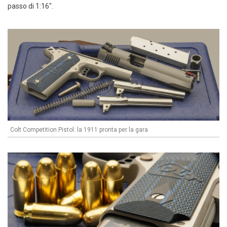
passo di 1:16".
Colt Competition Pistol: la 1911 pronta per la gara