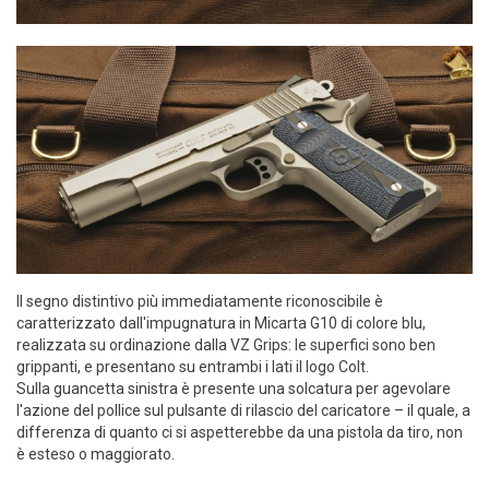
Il segno distintivo più immediatamente riconoscibile è
caratterizzato dall'impugnatura in Micarta G10 di colore blu,
realizzata su ordinazione dalla VZ Grips: le superfici sono ben
grippanti, e presentano su entrambi i lati il logo Colt.
Sulla guancetta sinistra è presente una solcatura per agevolare
l'azione del pollice sul pulsante di rilascio del caricatore – il quale, a
differenza di quanto ci si aspetterebbe da una pistola da tiro, non
è esteso o maggiorato.