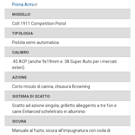
Prima Armi
(link is external)
MODELLO
Colt 1911 Competition Pistol
TIPOLOGIA
Pistola semi-automatica
CALIBRO
.45 ACP (anche 9x19mm e .38 Super Auto per i mercati
esteri)
AZIONE
Corto rinculo di canna, chiusura Browning
SISTEMA DI SCATTO
Scatto ad azione singola; grilletto alleggerito a tre fori e
cane
Enhanced
scheletrato in alluminio
SICURA
Manuale al fusto; sicura all'impugnatura con coda di