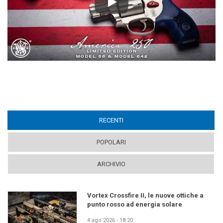
Play
RECENTI
(ACTIVE TAB)
POPOLARI
ARCHIVIO
Vortex Crossfire II, le nuove ottiche a
punto rosso ad energia solare
4 ago 2026 - 18:20