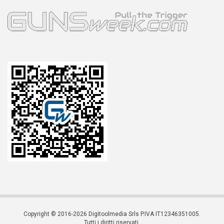
Copyright © 2016-2026 Digitoolmedia Srls P.IVA IT12346351005.
Tutti i diritti riservati.