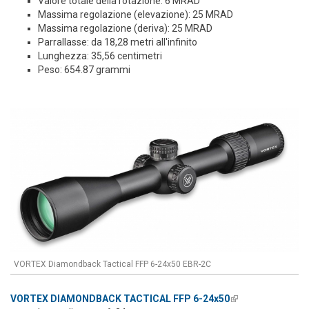
Valore totale della rotazione: 6 MRAD
Massima regolazione (elevazione): 25 MRAD
Massima regolazione (deriva): 25 MRAD
Parrallasse: da 18,28 metri all'infinito
Lunghezza: 35,56 centimetri
Peso: 654.87 grammi
VORTEX Diamondback Tactical FFP 6-24x50 EBR-2C
VORTEX DIAMONDBACK TACTICAL FFP 6-24x50
(link is external)