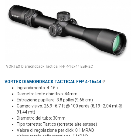
VORTEX Diamondback Tactical FFP 4-16x44 EBR-2C
VORTEX DIAMONDBACK TACTICAL FFP 4-16x44
(link is external)
Ingrandimento: 4-16 x
Diametro lente obiettivo: 44mm
Estrazione pupillare: 3.8 pollici (9,65 cm)
Campo visivo: 26.9–6.7 ft @ 100 yards (8,19–2,04 mt @
91,44 mt)
Diametro del tubo: 30mm
Tipo torrette: Tattico (torrette alte estese)
Valore di regolazione per click: 0.1 MRAD