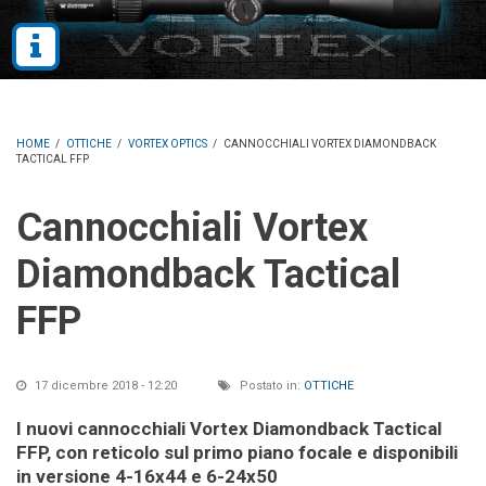
HOME
/
OTTICHE
/
VORTEX OPTICS
/
CANNOCCHIALI VORTEX DIAMONDBACK
TACTICAL FFP
Cannocchiali Vortex
Diamondback Tactical
FFP
17 dicembre 2018 - 12:20
Postato in:
OTTICHE
I nuovi cannocchiali Vortex Diamondback Tactical
FFP, con reticolo sul primo piano focale e disponibili
in versione 4-16x44 e 6-24x50