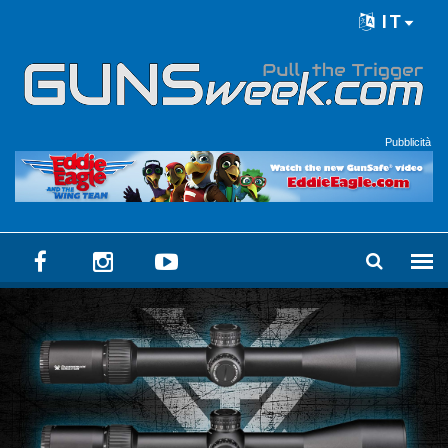
Skip to main content
IT
Language menu
Pubblicità