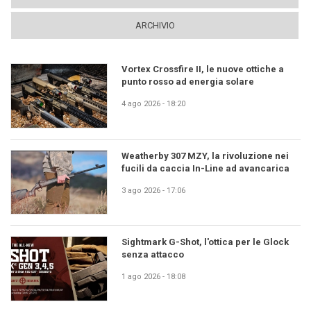
ARCHIVIO
Vortex Crossfire II, le nuove ottiche a
punto rosso ad energia solare
4 ago 2026 - 18:20
Weatherby 307 MZY, la rivoluzione nei
fucili da caccia In-Line ad avancarica
3 ago 2026 - 17:06
Sightmark G-Shot, l'ottica per le Glock
senza attacco
1 ago 2026 - 18:08