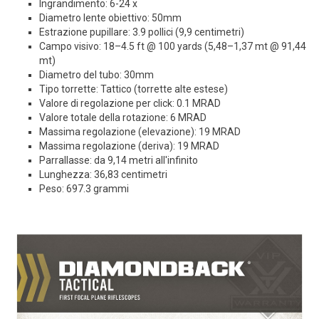
Ingrandimento: 6-24 x
Diametro lente obiettivo: 50mm
Estrazione pupillare: 3.9 pollici (9,9 centimetri)
Campo visivo: 18–4.5 ft @ 100 yards (5,48–1,37 mt @ 91,44
mt)
Diametro del tubo: 30mm
Tipo torrette: Tattico (torrette alte estese)
Valore di regolazione per click: 0.1 MRAD
Valore totale della rotazione: 6 MRAD
Massima regolazione (elevazione): 19 MRAD
Massima regolazione (deriva): 19 MRAD
Parrallasse: da 9,14 metri all'infinito
Lunghezza: 36,83 centimetri
Peso: 697.3 grammi