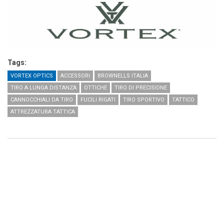
Tags:
VORTEX OPTICS
ACCESSORI
BROWNELLS ITALIA
TIRO A LUNGA DISTANZA
OTTICHE
TIRO DI PRECISIONE
CANNOCCHIALI DA TIRO
FUCILI RIGATI
TIRO SPORTIVO
TATTICO
ATTREZZATURA TATTICA