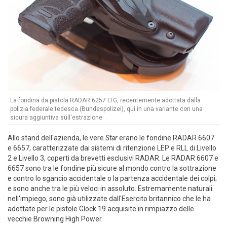
La fondina da pistola RADAR 6257 LTG, recentemente adottata dalla
polizia federale tedesca (Bundespolizei), qui in una variante con una
sicura aggiuntiva sull'estrazione
Allo stand dell'azienda, le vere
Star
erano le fondine RADAR 6607
e 6657, caratterizzate dai sistemi di ritenzione LEP e RLL di Livello
2 e Livello 3, coperti da brevetti esclusivi RADAR. Le RADAR 6607 e
6657 sono tra le fondine più sicure al mondo contro la sottrazione
e contro lo sgancio accidentale o la partenza accidentale dei colpi;
e sono anche tra le più veloci in assoluto. Estremamente naturali
nell'impiego, sono già utilizzate dall'Esercito britannico che le ha
adottate per le pistole Glock 19 acquisite in rimpiazzo delle
vecchie Browning High Power.