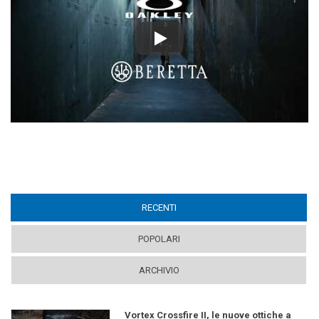
Play
RECENTI
(ACTIVE TAB)
POPOLARI
ARCHIVIO
Vortex Crossfire II, le nuove ottiche a