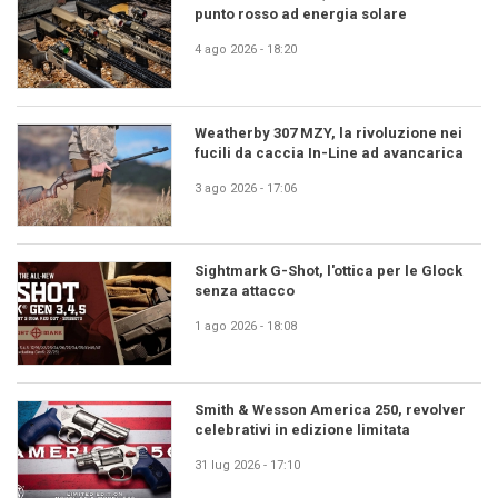
punto rosso ad energia solare
4 ago 2026 - 18:20
Weatherby 307 MZY, la rivoluzione nei
fucili da caccia In-Line ad avancarica
3 ago 2026 - 17:06
Sightmark G-Shot, l'ottica per le Glock
senza attacco
1 ago 2026 - 18:08
Smith & Wesson America 250, revolver
celebrativi in edizione limitata
31 lug 2026 - 17:10