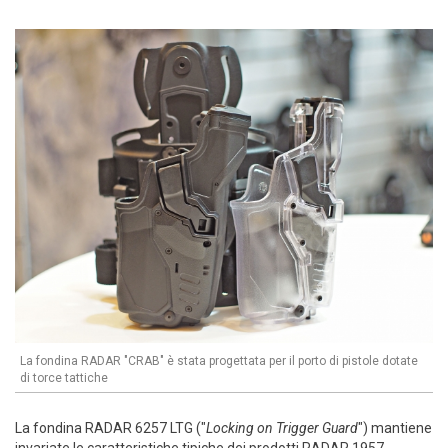
La fondina RADAR "CRAB" è stata progettata per il porto di pistole dotate
di torce tattiche
La fondina RADAR 6257 LTG ("
Locking on Trigger Guard
") mantiene
invariate le caratteristiche tipiche dei prodotti RADAR 1957,