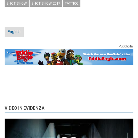
SHOT SHOW
SHOT SHOW 2017
TATTICO
English
Pubblicità
VIDEO IN EVIDENZA