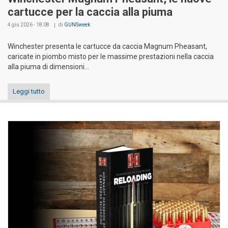
cartucce per la caccia alla piuma
4 giu 2026 - 18:08
di
GUNSweek
Winchester presenta le cartucce da caccia Magnum Pheasant,
caricate in piombo misto per le massime prestazioni nella caccia
alla piuma di dimensioni...
Leggi tutto