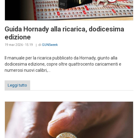
Guida Hornady alla ricarica, dodicesima
edizione
19 mar 2026 - 15:19
di
GUNSweek
Il manuale per la ricarica pubblicato da Hornady, giunto alla
dodicesima edizione, copre oltre quattrocento caricamenti e
numerosi nuovi calibri,...
Leggi tutto