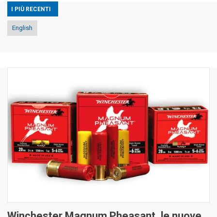
I PIÙ RECENTI
English
Winchester Magnum Pheasant, le nuove