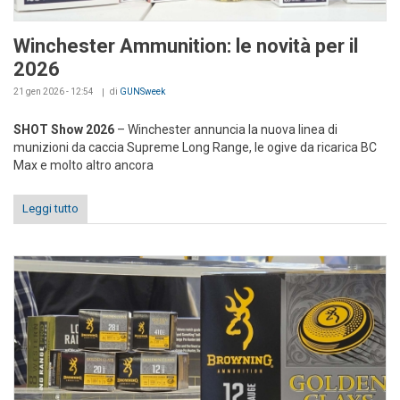
Winchester Ammunition: le novità per il
2026
21 gen 2026 - 12:54
di
GUNSweek
SHOT Show 2026
– Winchester annuncia la nuova linea di
munizioni da caccia Supreme Long Range, le ogive da ricarica BC
Max e molto altro ancora
Leggi tutto