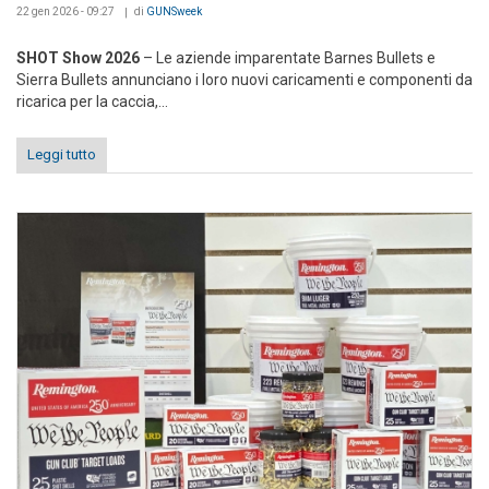
22 gen 2026 - 09:27
di
GUNSweek
SHOT Show 2026
– Le aziende imparentate Barnes Bullets e
Sierra Bullets annunciano i loro nuovi caricamenti e componenti da
ricarica per la caccia,...
Leggi tutto