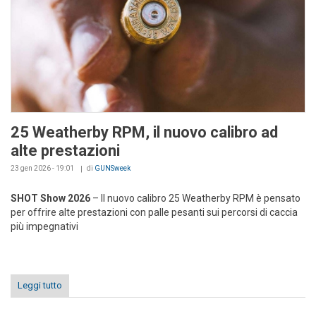
25 Weatherby RPM, il nuovo calibro ad
alte prestazioni
23 gen 2026 - 19:01
di
GUNSweek
SHOT Show 2026
– Il nuovo calibro 25 Weatherby RPM è pensato
per offrire alte prestazioni con palle pesanti sui percorsi di caccia
più impegnativi
Leggi tutto