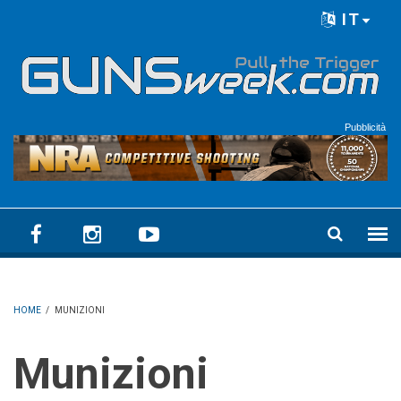
Skip to main content
IT
Language menu
Pubblicità
HOME
/
MUNIZIONI
Munizioni