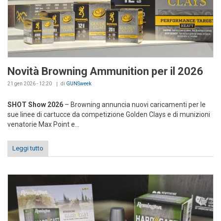
Novità Browning Ammunition per il 2026
21 gen 2026 - 12:20
di
GUNSweek
SHOT Show 2026
– Browning annuncia nuovi caricamenti per le
sue linee di cartucce da competizione Golden Clays e di munizioni
venatorie Max Point e...
Leggi tutto