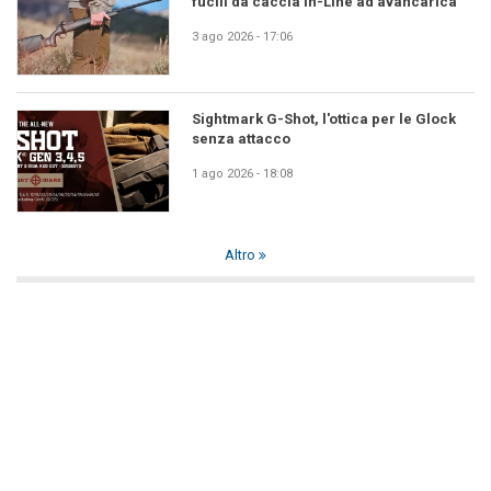
fucili da caccia In-Line ad avancarica
3 ago 2026 - 17:06
Sightmark G-Shot, l'ottica per le Glock
senza attacco
1 ago 2026 - 18:08
Altro