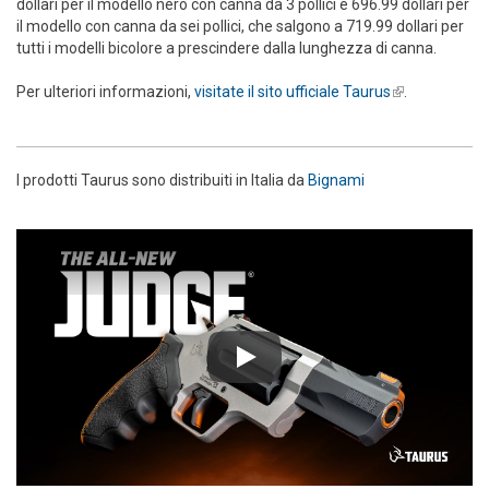
dollari per il modello nero con canna da 3 pollici e 696.99 dollari per
il modello con canna da sei pollici, che salgono a 719.99 dollari per
tutti i modelli bicolore a prescindere dalla lunghezza di canna.
Per ulteriori informazioni,
visitate il sito ufficiale Taurus
(link is
.
external)
I prodotti Taurus sono distribuiti in Italia da
Bignami
Play