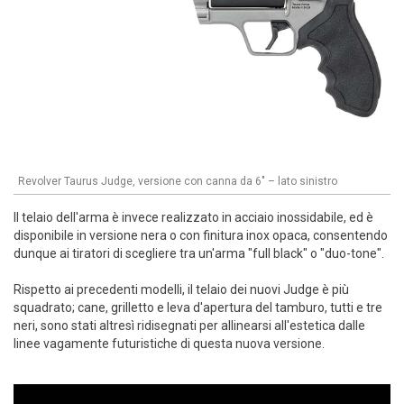
Revolver Taurus Judge, versione con canna da 6" – lato sinistro
Il telaio dell'arma è invece realizzato in acciaio inossidabile, ed è
disponibile in versione nera o con finitura inox opaca, consentendo
dunque ai tiratori di scegliere tra un'arma "full black" o "duo-tone".
Rispetto ai precedenti modelli, il telaio dei nuovi Judge è più
squadrato; cane, grilletto e leva d'apertura del tamburo, tutti e tre
neri, sono stati altresì ridisegnati per allinearsi all'estetica dalle
linee vagamente futuristiche di questa nuova versione.