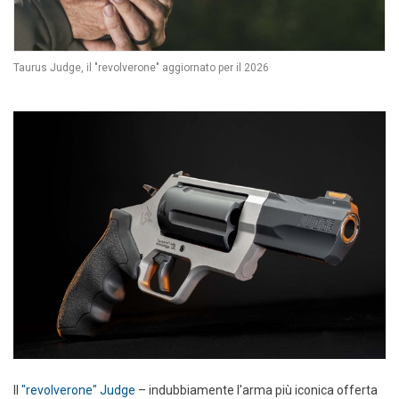
Taurus Judge, il "revolverone" aggiornato per il 2026
Il
"revolverone" Judge
– indubbiamente l'arma più iconica offerta