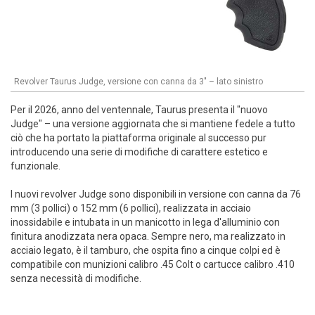
Revolver Taurus Judge, versione con canna da 3" – lato sinistro
Per il 2026, anno del ventennale, Taurus presenta il "nuovo
Judge" – una versione aggiornata che si mantiene fedele a tutto
ciò che ha portato la piattaforma originale al successo pur
introducendo una serie di modifiche di carattere estetico e
funzionale.
I nuovi revolver Judge sono disponibili in versione con canna da 76
mm (3 pollici) o 152 mm (6 pollici), realizzata in acciaio
inossidabile e intubata in un manicotto in lega d'alluminio con
finitura anodizzata nera opaca. Sempre nero, ma realizzato in
acciaio legato, è il tamburo, che ospita fino a cinque colpi ed è
compatibile con munizioni calibro .45 Colt o cartucce calibro .410
senza necessità di modifiche.