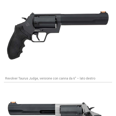
Revolver Taurus Judge, versione con canna da 6" – lato destro