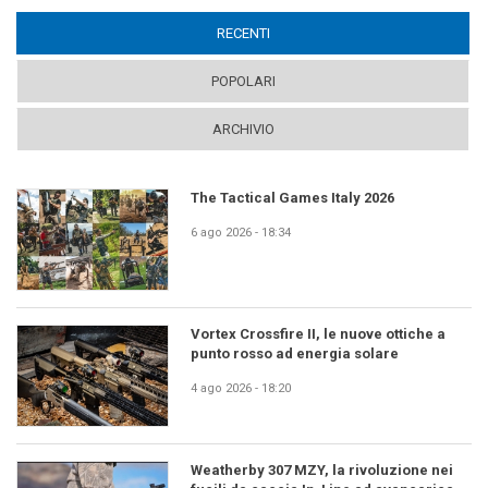
RECENTI
(ACTIVE TAB)
POPOLARI
ARCHIVIO
The Tactical Games Italy 2026
6 ago 2026 - 18:34
Vortex Crossfire II, le nuove ottiche a
punto rosso ad energia solare
4 ago 2026 - 18:20
Weatherby 307 MZY, la rivoluzione nei