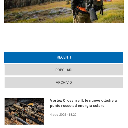
RECENTI
(ACTIVE TAB)
POPOLARI
ARCHIVIO
Vortex Crossfire II, le nuove ottiche a
punto rosso ad energia solare
4 ago 2026 - 18:20