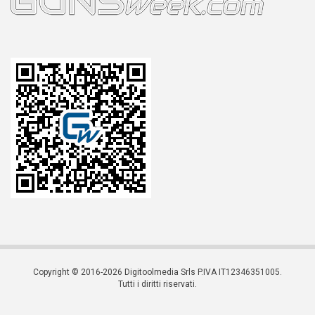
Copyright © 2016-2026 Digitoolmedia Srls P.IVA IT12346351005.
Tutti i diritti riservati.