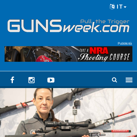
Skip to main content
IT
Language menu
Pubblicità