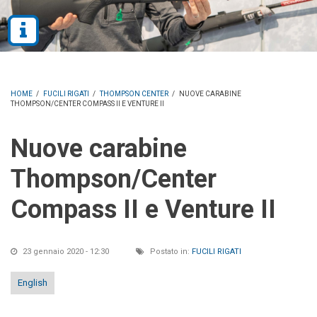
HOME
/
FUCILI RIGATI
/
THOMPSON CENTER
/
NUOVE CARABINE
THOMPSON/CENTER COMPASS II E VENTURE II
Nuove carabine
Thompson/Center
Compass II e Venture II
23 gennaio 2020 - 12:30
Postato in:
FUCILI RIGATI
English