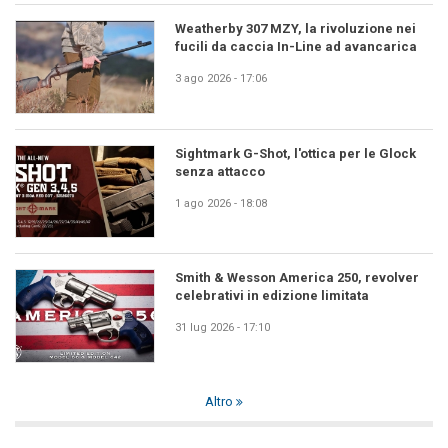
Weatherby 307 MZY, la rivoluzione nei
fucili da caccia In-Line ad avancarica
3 ago 2026 - 17:06
Sightmark G-Shot, l'ottica per le Glock
senza attacco
1 ago 2026 - 18:08
Smith & Wesson America 250, revolver
celebrativi in edizione limitata
31 lug 2026 - 17:10
Altro