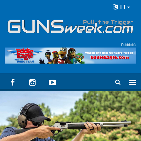
Skip to main content
IT
Language menu
Pubblicità