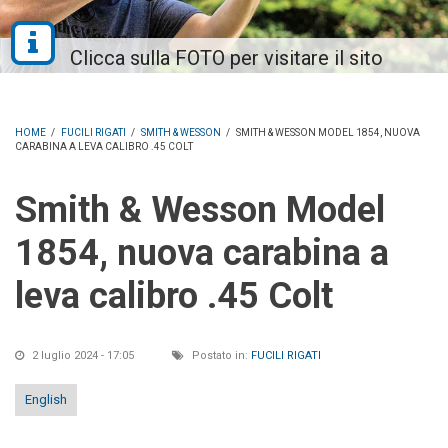
HOME
/
FUCILI RIGATI
/
SMITH & WESSON
/
SMITH & WESSON MODEL 1854, NUOVA
CARABINA A LEVA CALIBRO .45 COLT
Smith & Wesson Model
1854, nuova carabina a
leva calibro .45 Colt
2 luglio 2024 - 17:05
Postato in:
FUCILI RIGATI
English