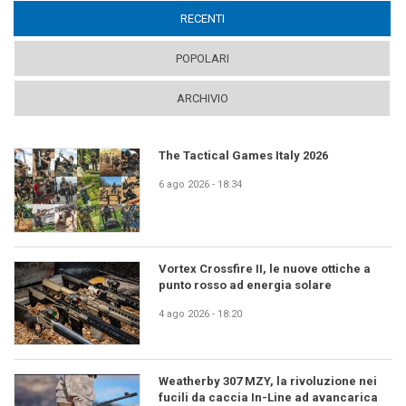
RECENTI
(ACTIVE TAB)
POPOLARI
ARCHIVIO
The Tactical Games Italy 2026
6 ago 2026 - 18:34
Vortex Crossfire II, le nuove ottiche a
punto rosso ad energia solare
4 ago 2026 - 18:20
Weatherby 307 MZY, la rivoluzione nei
fucili da caccia In-Line ad avancarica