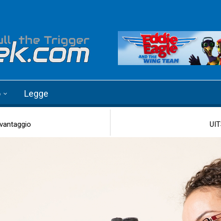
o
Legge
 vantaggio
UIT