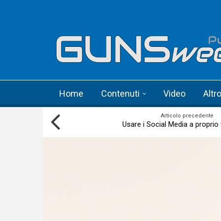
Skip to main content
Language menu
Home
Contenuti
Video
Altr
Articolo precedente
Usare i Social Media a proprio