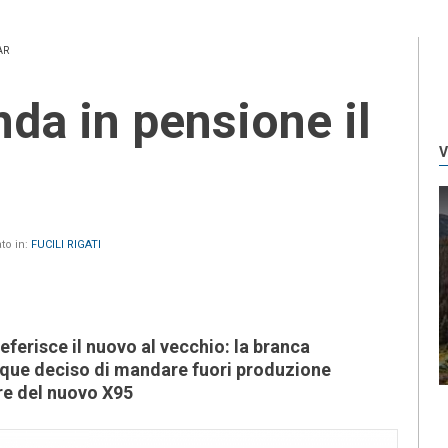
AR
V
to in:
FUCILI RIGATI
referisce il nuovo al vecchio: la branca
que deciso di mandare fuori produzione
ore del nuovo X95