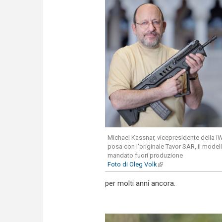
Michael Kassnar, vicepresidente della I
posa con l'originale Tavor SAR, il model
mandato fuori produzione
Foto di Oleg Volk
(link is external)
per molti anni ancora.