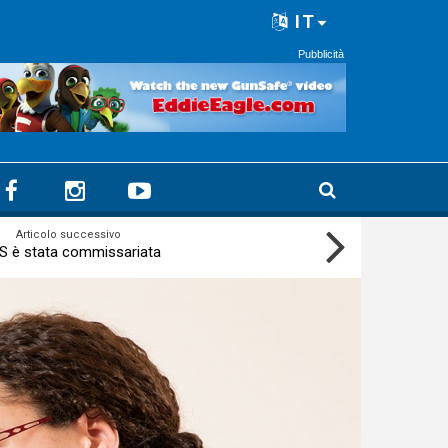
IT
Pubblicità
Articolo successivo
S è stata commissariata