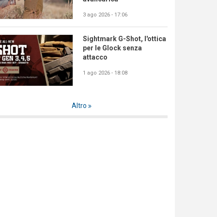
3 ago 2026 - 17:06
Sightmark G-Shot, l'ottica
per le Glock senza
attacco
1 ago 2026 - 18:08
Altro