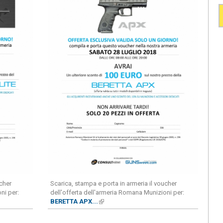
ucher
Scarica, stampa e porta in armeria il voucher
ni per:
dell'offerta dell'armeria Romana Munizioni per:
xternal)
BERETTA APX...
(link is external)