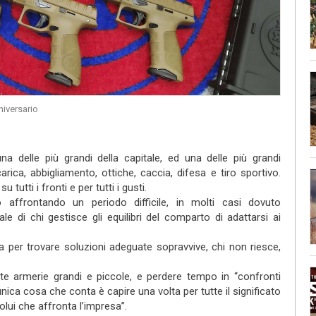
iversario
s external)
a delle più grandi della capitale, ed una delle più grandi
icarica, abbigliamento, ottiche, caccia, difesa e tiro sportivo.
 tutti i fronti e per tutti i gusti.
affrontando un periodo difficile, in molti casi dovuto
le di chi gestisce gli equilibri del comparto di adattarsi ai
a per trovare soluzioni adeguate sopravvive, chi non riesce,
nte armerie grandi e piccole, e perdere tempo in “confronti
nica cosa che conta è capire una volta per tutte il significato
colui che affronta l’impresa”.