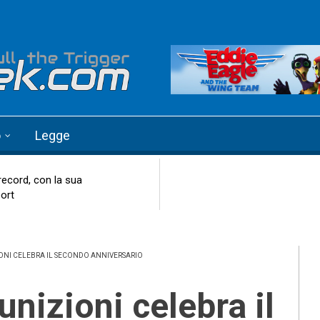
o
Legge
record, con la sua
ort
NI CELEBRA IL SECONDO ANNIVERSARIO