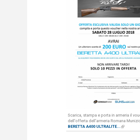
Scarica, stampa e porta in armeria il vo
dell'offerta dell'armeria Romana Munizio
BERETTA A400 ULTRALITE...
(link is e