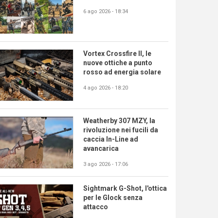
6 ago 2026 - 18:34
Vortex Crossfire II, le
nuove ottiche a punto
rosso ad energia solare
4 ago 2026 - 18:20
Weatherby 307 MZY, la
rivoluzione nei fucili da
caccia In-Line ad
avancarica
3 ago 2026 - 17:06
Sightmark G-Shot, l'ottica
per le Glock senza
attacco