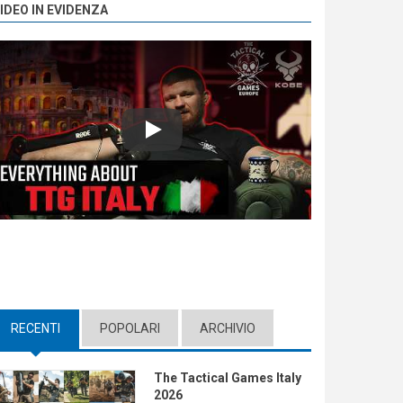
IDEO IN EVIDENZA
Play
RECENTI
(ACTIVE TAB)
POPOLARI
ARCHIVIO
The Tactical Games Italy
2026