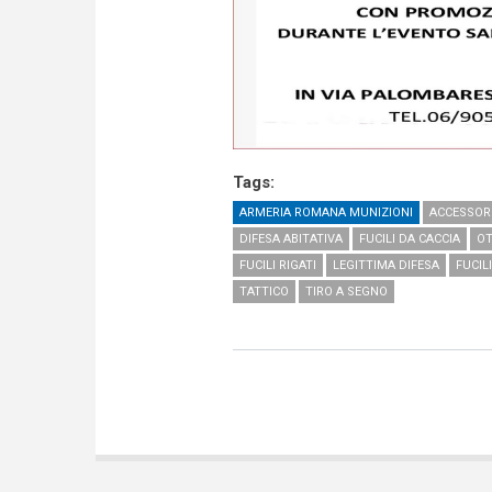
Tags:
ARMERIA ROMANA MUNIZIONI
ACCESSOR
DIFESA ABITATIVA
FUCILI DA CACCIA
OT
FUCILI RIGATI
LEGITTIMA DIFESA
FUCIL
TATTICO
TIRO A SEGNO