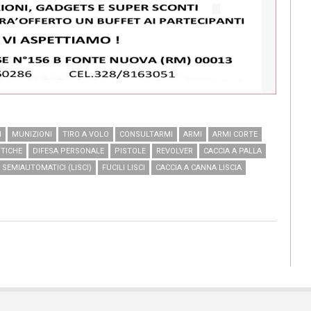
I
MUNIZIONI
TIRO A VOLO
CONSULTARMI
ARMI
ARMI CORTE
TICHE
DIFESA PERSONALE
PISTOLE
REVOLVER
CACCIA A PALLA
I SEMIAUTOMATICI (LISCI)
FUCILI LISCI
CACCIA A CANNA LISCIA