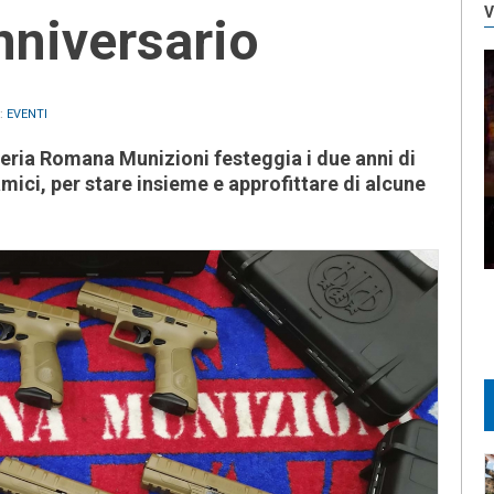
V
niversario
n:
EVENTI
meria Romana Munizioni festeggia i due anni di
 amici, per stare insieme e approfittare di alcune