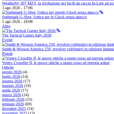
Weatherby 307 MZY, la rivoluzione nei fucili da caccia In-Line ad av
3 ago 2026 - 17:06
Sightmark G-Shot, l'ottica per le Glock senza attacco
1 ago 2026 - 18:08
Altro
The Tactical Games Italy 2026
Eventi
Smith & Wesson America 250, revolver celebrativi in edizione limitat
Pistole
Vortex Crossfire II, le nuove ottiche a punto rosso ad energia solare
Ottiche
agosto 2026
(4)
luglio 2026
(14)
giugno 2026
(17)
maggio 2026
(19)
aprile 2026
(17)
marzo 2026
(24)
febbraio 2026
(33)
gennaio 2026
(69)
dicembre 2025
(14)
novembre 2025
(13)