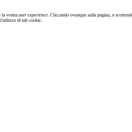
e la vostra
user experience
. Cliccando ovunque sulla pagina, o scorrend
utilizzo di tali cookie.