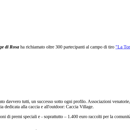
ge di Rosa
ha richiamato oltre 300 partecipanti al campo di tiro
"La Tor
o davvero tutti, un successo sotto ogni profilo. Associazioni venatorie, 
lia dedicata alla caccia e all'outdoor: Caccia Village.
oni di premi speciali e - soprattutto – 1.400 euro raccolti per la comun