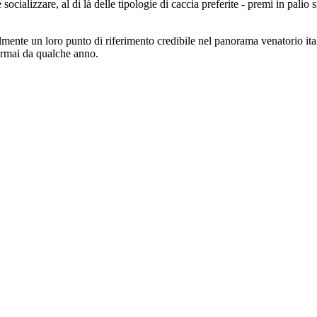
ializzare, al di là delle tipologie di caccia preferite - premi in palio sia 
lmente un loro punto di riferimento credibile nel panorama venatorio ital
 ormai da qualche anno.