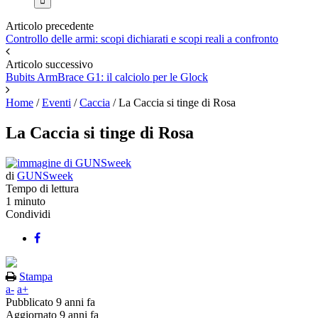
Articolo precedente
Controllo delle armi: scopi dichiarati e scopi reali a confronto
Articolo successivo
Bubits ArmBrace G1: il calciolo per le Glock
Home
/
Eventi
/
Caccia
/
La Caccia si tinge di Rosa
La Caccia si tinge di Rosa
di
GUNSweek
Tempo di lettura
1 minuto
Condividi
Stampa
a-
a+
Pubblicato
9 anni fa
Aggiornato
9 anni fa