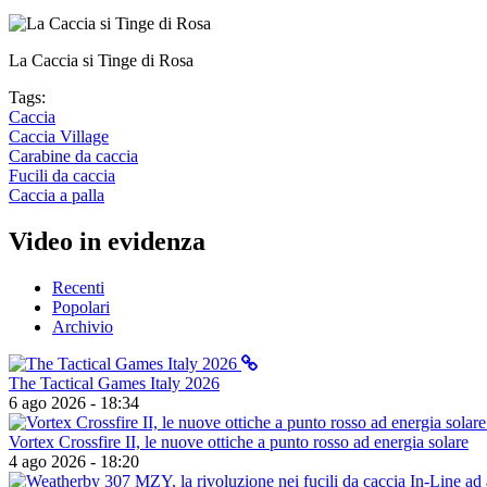
La Caccia si Tinge di Rosa
Tags:
Caccia
Caccia Village
Carabine da caccia
Fucili da caccia
Caccia a palla
Video in evidenza
Recenti
Popolari
Archivio
The Tactical Games Italy 2026
6 ago 2026 - 18:34
Vortex Crossfire II, le nuove ottiche a punto rosso ad energia solare
4 ago 2026 - 18:20