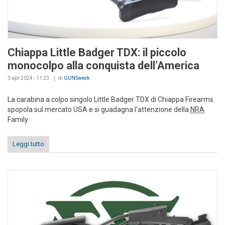
Chiappa Little Badger TDX: il piccolo
monocolpo alla conquista dell’America
3 apr 2024 - 11:23
di
GUNSweek
La carabina a colpo singolo Little Badger TDX di Chiappa Firearms
spopola sul mercato USA e si guadagna l’attenzione della
NRA
Family
Leggi tutto