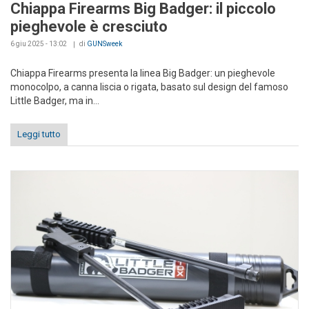
Chiappa Firearms Big Badger: il piccolo
pieghevole è cresciuto
6 giu 2025 - 13:02
di
GUNSweek
Chiappa Firearms presenta la linea Big Badger: un pieghevole
monocolpo, a canna liscia o rigata, basato sul design del famoso
Little Badger, ma in...
Leggi tutto