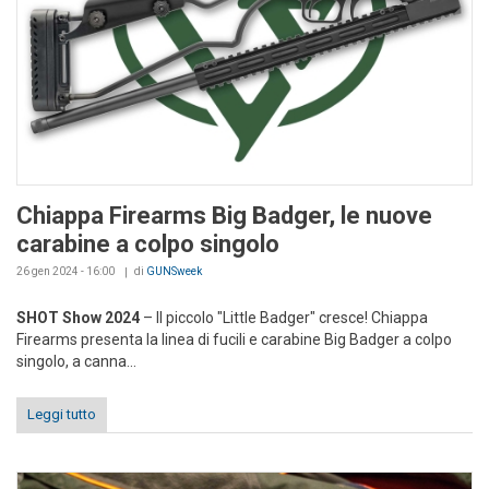
Chiappa Firearms Big Badger, le nuove
carabine a colpo singolo
26 gen 2024 - 16:00
di
GUNSweek
SHOT Show 2024
– Il piccolo "Little Badger" cresce! Chiappa
Firearms presenta la linea di fucili e carabine Big Badger a colpo
singolo, a canna...
Leggi tutto