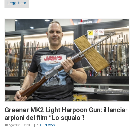
Leggi tutto
Greener MK2 Light Harpoon Gun: il lancia-
arpioni del film “Lo squalo”!
18 ago 2025 - 12:05
di
GUNSweek