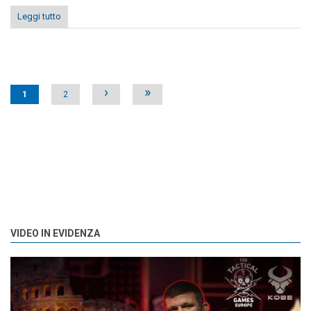
Leggi tutto
Pages
›
»
1
2
VIDEO IN EVIDENZA