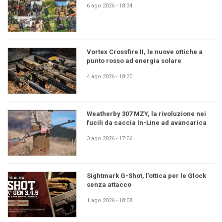
6 ago 2026 - 18:34
Vortex Crossfire II, le nuove ottiche a
punto rosso ad energia solare
4 ago 2026 - 18:20
Weatherby 307 MZY, la rivoluzione nei
fucili da caccia In-Line ad avancarica
3 ago 2026 - 17:06
Sightmark G-Shot, l'ottica per le Glock
senza attacco
1 ago 2026 - 18:08