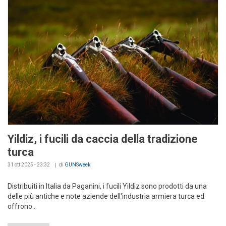
Yildiz, i fucili da caccia della tradizione
turca
31 ott 2025 - 23:32
di
GUNSweek
Distribuiti in Italia da Paganini, i fucili Yildiz sono prodotti da una
delle più antiche e note aziende dell'industria armiera turca ed
offrono...