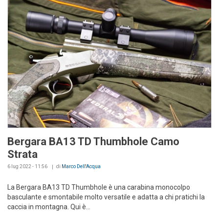
Bergara BA13 TD Thumbhole Camo
Strata
6 lug 2022 - 11:56
di
Marco Dell'Acqua
La Bergara BA13 TD Thumbhole è una carabina monocolpo
basculante e smontabile molto versatile e adatta a chi pratichi la
caccia in montagna. Qui è...