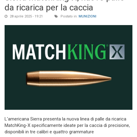
da ricarica per la caccia
28 aprile 2025 - 19:21
Postato in:
MUNIZIONI
L'americana Sierra presenta la nuova linea di palle da ricarica
MatchKing-X specificamente ideate per la caccia di precisione,
disponibili in tre calibri e quattro grammature