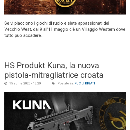
Se vi piacciono i giochi di ruolo e siete appassionati del
Vecchio West, dal 9 all’11 maggio c'è un Villaggio Western dove
tutto può accadere…
HS Produkt Kuna, la nuova
pistola-mitragliatrice croata
15 aprile 2025 - 18:20
Postato in:
FUCILI RIGATI