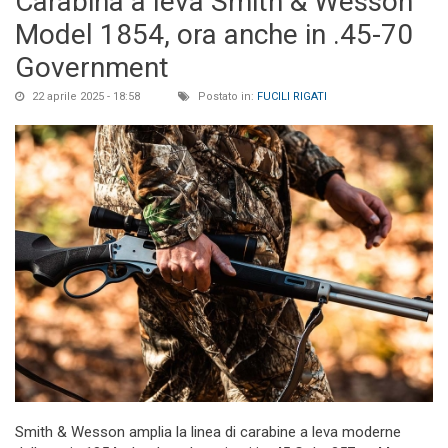
Carabina a leva Smith & Wesson
Model 1854, ora anche in .45-70
Government
22 aprile 2025 - 18:58
Postato in:
FUCILI RIGATI
Smith & Wesson amplia la linea di carabine a leva moderne