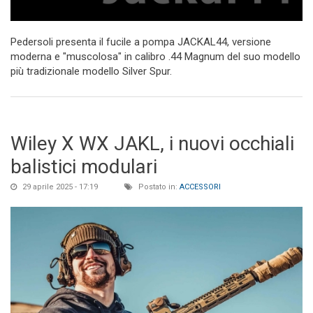
Pedersoli presenta il fucile a pompa JACKAL44, versione
moderna e "muscolosa" in calibro .44 Magnum del suo modello
più tradizionale modello Silver Spur.
Wiley X WX JAKL, i nuovi occhiali
balistici modulari
29 aprile 2025 - 17:19
Postato in:
ACCESSORI