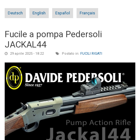
Deutsch
English
Español
Français
Fucile a pompa Pedersoli
JACKAL44
29 aprile 2025 - 18:22
Postato in:
FUCILI RIGATI