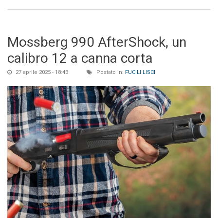
Mossberg 990 AfterShock, un
calibro 12 a canna corta
27 aprile 2025 - 18:43
Postato in:
FUCILI LISCI