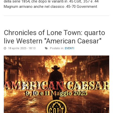
della serie 1854, che dopo le varianti in .45 Colt, .357 e .44
Magnum arrivano anche nel classico .45-70 Government
Chronicles of Lone Town: quarto
live Western "American Caesar"
18 aprile 2025 - 18:13
Postato in:
EVENTI