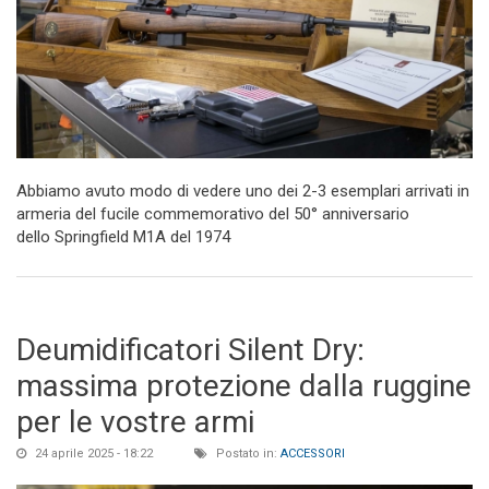
Abbiamo avuto modo di vedere uno dei 2-3 esemplari arrivati in
armeria del fucile commemorativo del 50° anniversario
dello Springfield M1A del 1974
Deumidificatori Silent Dry:
massima protezione dalla ruggine
per le vostre armi
24 aprile 2025 - 18:22
Postato in:
ACCESSORI