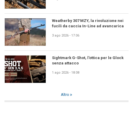
Weatherby 307 MZY, la rivoluzione nei
fucili da caccia In-Line ad avancarica
3 ago 2026 - 17:06
Sightmark G-Shot, l'ottica per le Glock
senza attacco
1 ago 2026 - 18:08
Altro