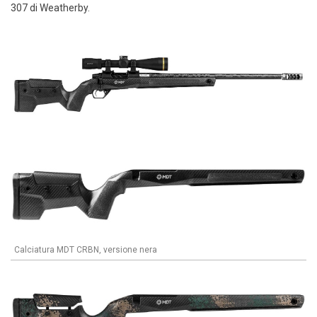
307 di Weatherby.
Calciatura MDT CRBN, versione nera