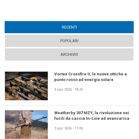
RECENTI
(ACTIVE TAB)
POPOLARI
ARCHIVIO
Vortex Crossfire II, le nuove ottiche a
punto rosso ad energia solare
4 ago 2026 - 18:20
Weatherby 307 MZY, la rivoluzione nei
fucili da caccia In-Line ad avancarica
3 ago 2026 - 17:06