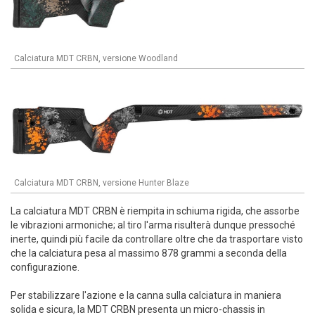
Calciatura MDT CRBN, versione Woodland
Calciatura MDT CRBN, versione Hunter Blaze
La calciatura MDT CRBN è riempita in schiuma rigida, che assorbe
le vibrazioni armoniche; al tiro l'arma risulterà dunque pressoché
inerte, quindi più facile da controllare oltre che da trasportare visto
che la calciatura pesa al massimo 878 grammi a seconda della
configurazione.
Per stabilizzare l'azione e la canna sulla calciatura in maniera
solida e sicura, la MDT CRBN presenta un micro-chassis in