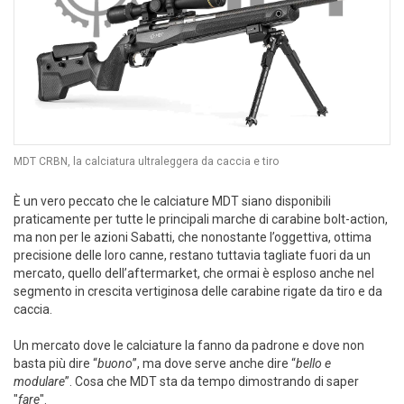
MDT CRBN, la calciatura ultraleggera da caccia e tiro
È un vero peccato che le calciature MDT siano disponibili
praticamente per tutte le principali marche di carabine bolt-action,
ma non per le azioni Sabatti, che nonostante l’oggettiva, ottima
precisione delle loro canne, restano tuttavia tagliate fuori da un
mercato, quello dell’aftermarket, che ormai è esploso anche nel
segmento in crescita vertiginosa delle carabine rigate da tiro e da
caccia.
Un mercato dove le calciature la fanno da padrone e dove non
basta più dire “
buono
”, ma dove serve anche dire “
bello e
modulare
”. Cosa che MDT sta da tempo dimostrando di saper
"
fare
".