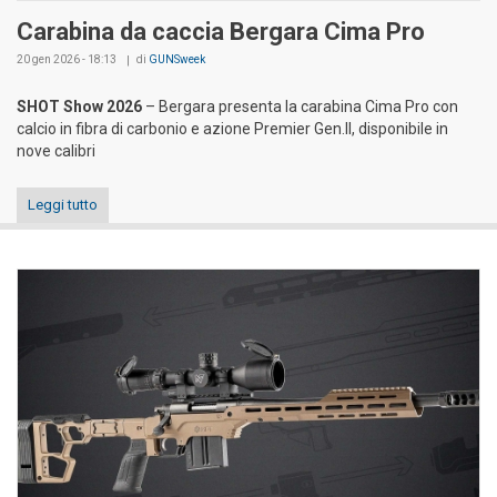
Carabina da caccia Bergara Cima Pro
20 gen 2026 - 18:13
di
GUNSweek
SHOT Show 2026
– Bergara presenta la carabina Cima Pro con
calcio in fibra di carbonio e azione Premier Gen.II, disponibile in
nove calibri
Leggi tutto