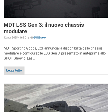
MDT LSS Gen 3: il nuovo chassis
modulare
12 apr 2025 - 16:50
di
GUNSweek
MDT Sporting Goods, Ltd. annuncia la disponibilità dello chassis
modulare e configurabile LSS Gen 3, presentato in anteprima allo
SHOT Show di Las...
Leggi tutto