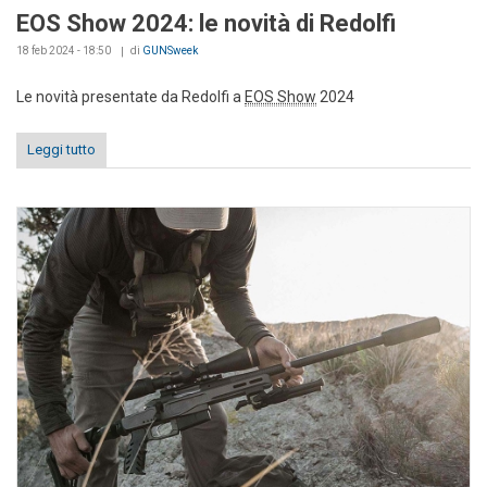
EOS Show 2024: le novità di Redolfi
18 feb 2024 - 18:50
di
GUNSweek
Le novità presentate da Redolfi a
EOS Show
2024
Leggi tutto