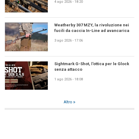
4 ago 2026 - 18:20
Weatherby 307 MZY, la rivoluzione nei
fucili da caccia In-Line ad avancarica
3 ago 2026 - 17:06
Sightmark G-Shot, l'ottica per le Glock
senza attacco
1 ago 2026 - 18:08
Altro