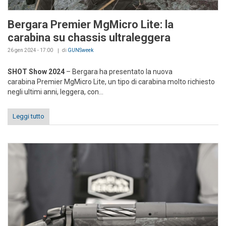
Bergara Premier MgMicro Lite: la
carabina su chassis ultraleggera
26 gen 2024 - 17:00
di
GUNSweek
SHOT Show 2024
– Bergara ha presentato la nuova
carabina Premier MgMicro Lite, un tipo di carabina molto richiesto
negli ultimi anni, leggera, con...
Leggi tutto