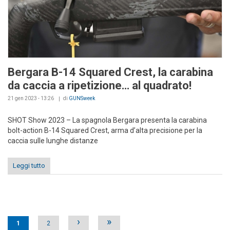
Bergara B-14 Squared Crest, la carabina
da caccia a ripetizione… al quadrato!
21 gen 2023 - 13:26
di
GUNSweek
SHOT Show 2023 – La spagnola Bergara presenta la carabina
bolt-action B-14 Squared Crest, arma d’alta precisione per la
caccia sulle lunghe distanze
Leggi tutto
Pages
›
»
1
2