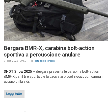
Bergara BMR-X, carabina bolt-action
sportiva a percussione anulare
21 gen 2025 - 09:50
di
Pierangelo Tendas
SHOT Show 2025
– Bergara presenta le carabine bolt-action
BMR-X per il tiro sportivo e la caccia ai piccoli nocivi, con canna in
acciaio o fibra di...
Leggi tutto