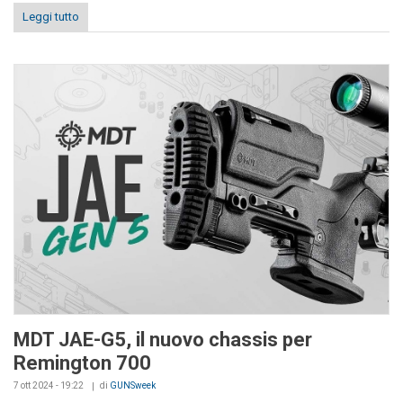
Leggi tutto
MDT JAE-G5, il nuovo chassis per
Remington 700
7 ott 2024 - 19:22
di
GUNSweek