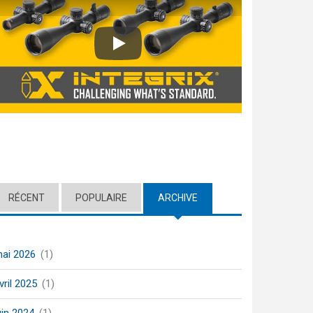
Play
RÉCENT
POPULAIRE
ARCHIVE
(ACTIVE TAB)
ai 2026
(1)
vril 2025
(1)