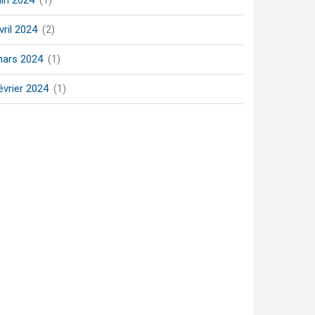
uin 2024
(1)
vril 2024
(2)
ars 2024
(1)
évrier 2024
(1)