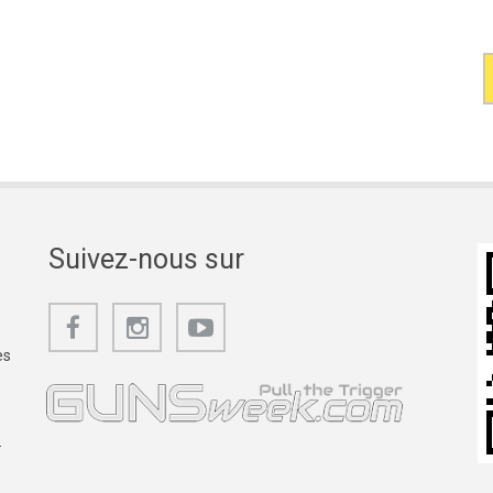
Suivez-nous sur
es
.