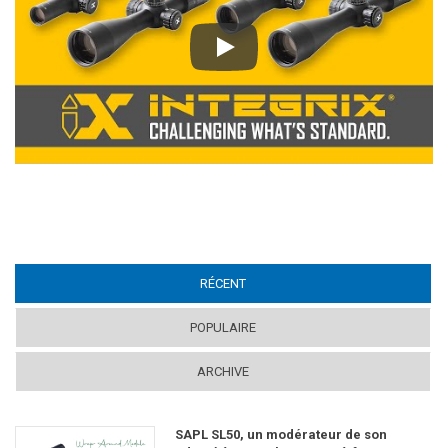
Play
RÉCENT
(ACTIVE TAB)
POPULAIRE
ARCHIVE
SAPL SL50, un modérateur de son