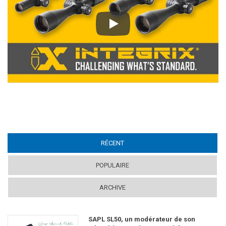
Play
RÉCENT
(ACTIVE TAB)
POPULAIRE
ARCHIVE
SAPL SL50, un modérateur de son