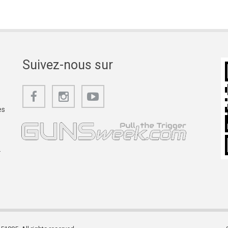
Suivez-nous sur
es
.