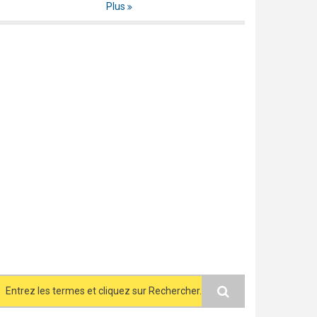
Plus
Search form