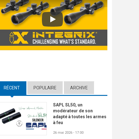
Play
RÉCENT
(ACTIVE TAB)
POPULAIRE
ARCHIVE
SAPL SL50, un
modérateur de son
adapté à toutes les armes
à feu
26 mai 2026 - 17:00