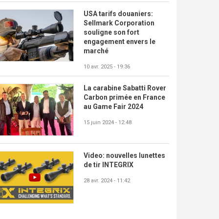
USA tarifs douaniers:
Sellmark Corporation
souligne son fort
engagement envers le
marché
10 avr. 2025 - 19:36
La carabine Sabatti Rover
Carbon primée en France
au Game Fair 2024
15 juin 2024 - 12:48
Video: nouvelles lunettes
de tir INTEGRIX
28 avr. 2024 - 11:42