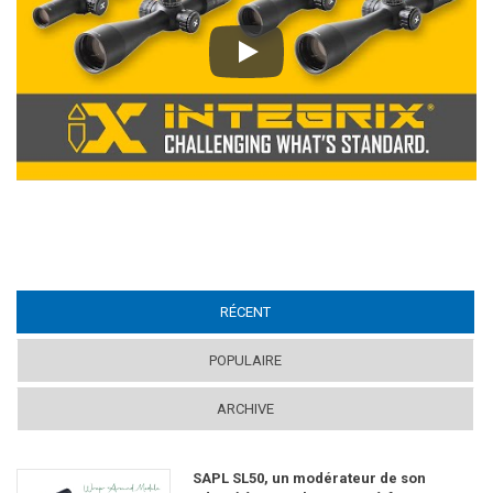
Play
RÉCENT
(ACTIVE TAB)
POPULAIRE
ARCHIVE
SAPL SL50, un modérateur de son