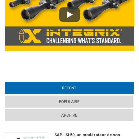
Play
RÉCENT
(ACTIVE TAB)
POPULAIRE
ARCHIVE
SAPL SL50, un modérateur de son