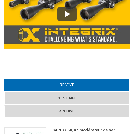
Play
RÉCENT
(ACTIVE TAB)
POPULAIRE
ARCHIVE
SAPL SL50, un modérateur de son