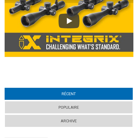
Play
RÉCENT
(ACTIVE TAB)
POPULAIRE
ARCHIVE