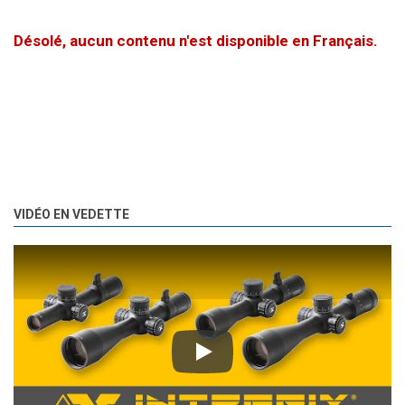
Désolé, aucun contenu n'est disponible en Français.
VIDÉO EN VEDETTE
Play