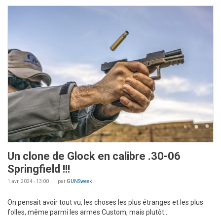
Un clone de Glock en calibre .30-06
Springfield !!!
1 avr. 2024 - 13:00
par
GUNSweek
On pensait avoir tout vu, les choses les plus étranges et les plus
folles, même parmi les armes Custom, mais plutôt...